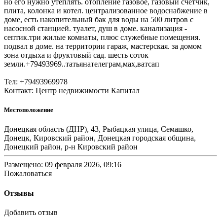
но его нужно утеплять. отопление газовое, газовый счётчик,
плита, колонка и котел. централизованное водоснабжение в
доме, есть накопительный бак для воды на 500 литров с
насосной станцией. туалет, душ в доме. канализация -
септик.три жилые комнаты, плюс служебные помещения.
подвал в доме. на территории гараж, мастерская. за домом
зона отдыха и фруктовый сад. шесть соток
земли.+79493969..татьянателеграм,мах,ватсап
Тел: +79493969978
Контакт: Центр недвижимости Капитал
Местоположение
Донецкая область (ДНР), 43, Рыбацкая улица, Семашко,
Донецк, Кировский район, Донецкая городская община,
Донецкий район, р-н Кировский район
Размещено: 09 февраля 2026, 09:16
Пожаловаться
Отзывы
Добавить отзыв