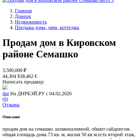
Главная
Донецк
Недвижимость
Продажа дома, дачи, коттеджа
Продам дом в Кировском
районе Семашко
3,500,000 ₽
44,304 $
38,462 €
Написать продавцу
dnr
На ДНРБЭЙ.РУ с 04.02.2026
(0)
Отзывы
Описание
продам дом на семашко. шлаконаливной, обшит сайдингом.
общая площадь дома 73 кв. м, жилая 50 кв м.есть второй этаж,