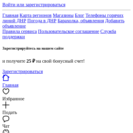
Войти или зарегистрироваться
Главная
Карта регионов
Магазины
Блог
Телефоны горячих
линий ДНР
Погода в ДНР
Барахолка, объявления
Добавить
объявление
Правила сервиса
Пользовательское соглашение
Служба
поддержки
Зарегистрируйтесь на нашем сайте
и получите
25 ₽
на свой бонусный счет!
Зарегистрироваться
Главная
Избранное
Подать
Чат