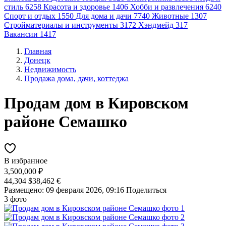
стиль
6258
Красота и здоровье
1406
Хобби и развлечения
6240
Спорт и отдых
1550
Для дома и дачи
7740
Животные
1307
Стройматериалы и инструменты
3172
Хэндмейд
317
Вакансии
1417
Главная
Донецк
Недвижимость
Продажа дома, дачи, коттеджа
Продам дом в Кировском
районе Семашко
В избранное
3,500,000 ₽
44,304 $
38,462 €
Размещено: 09 февраля 2026, 09:16
Поделиться
3 фото