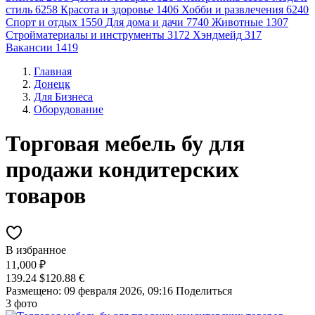
стиль
6258
Красота и здоровье
1406
Хобби и развлечения
6240
Спорт и отдых
1550
Для дома и дачи
7740
Животные
1307
Стройматериалы и инструменты
3172
Хэндмейд
317
Вакансии
1419
Главная
Донецк
Для Бизнеса
Оборудование
Торговая мебель бу для
продажи кондитерских
товаров
В избранное
11,000 ₽
139.24 $
120.88 €
Размещено: 09 февраля 2026, 09:16
Поделиться
3 фото