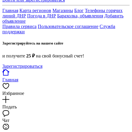
Главная
Карта регионов
Магазины
Блог
Телефоны горячих
линий ДНР
Погода в ДНР
Барахолка, объявления
Добавить
объявление
Правила сервиса
Пользовательское соглашение
Служба
поддержки
Зарегистрируйтесь на нашем сайте
и получите
25 ₽
на свой бонусный счет!
Зарегистрироваться
Главная
Избранное
Подать
Чат