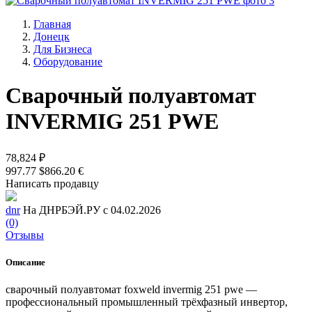
Главная
Донецк
Для Бизнеса
Оборудование
Сварочный полуавтомат
INVERMIG 251 PWE
78,824 ₽
997.77 $
866.20 €
Написать продавцу
dnr
На ДНРБЭЙ.РУ с 04.02.2026
(0)
Отзывы
Описание
сварочный полуавтомат foxweld invermig 251 pwe —
профессиональный промышленный трёхфазный инвертор,