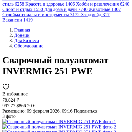
стиль
6258
Красота и здоровье
1406
Хобби и развлечения
6240
Спорт и отдых
1550
Для дома и дачи
7740
Животные
1307
Стройматериалы и инструменты
3172
Хэндмейд
317
Вакансии
1419
Главная
Донецк
Для Бизнеса
Оборудование
Сварочный полуавтомат
INVERMIG 251 PWE
В избранное
78,824 ₽
997.77 $
866.20 €
Размещено: 09 февраля 2026, 09:16
Поделиться
3 фото