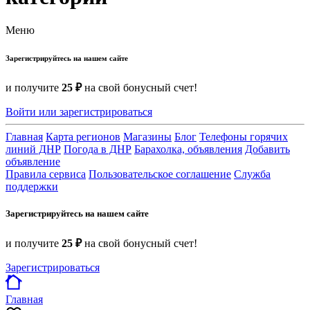
Меню
Зарегистрируйтесь на нашем сайте
и получите
25 ₽
на свой бонусный счет!
Войти или зарегистрироваться
Главная
Карта регионов
Магазины
Блог
Телефоны горячих
линий ДНР
Погода в ДНР
Барахолка, объявления
Добавить
объявление
Правила сервиса
Пользовательское соглашение
Служба
поддержки
Зарегистрируйтесь на нашем сайте
и получите
25 ₽
на свой бонусный счет!
Зарегистрироваться
Главная