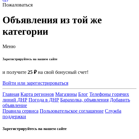
Пожаловаться
Объявления из той же
категории
Меню
Зарегистрируйтесь на нашем сайте
и получите
25 ₽
на свой бонусный счет!
Войти или зарегистрироваться
Главная
Карта регионов
Магазины
Блог
Телефоны горячих
линий ДНР
Погода в ДНР
Барахолка, объявления
Добавить
объявление
Правила сервиса
Пользовательское соглашение
Служба
поддержки
Зарегистрируйтесь на нашем сайте