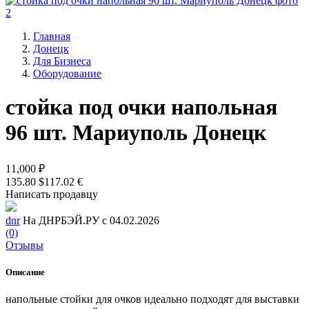
Главная
Донецк
Для Бизнеса
Оборудование
стойка под очки напольная
96 шт. Мариуполь Донецк
11,000 ₽
135.80 $
117.02 €
Написать продавцу
dnr
На ДНРБЭЙ.РУ с 04.02.2026
(0)
Отзывы
Описание
напольные стойки для очков идеально подходят для выставки