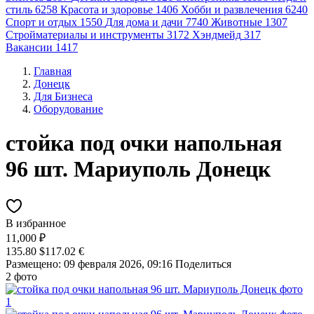
стиль
6258
Красота и здоровье
1406
Хобби и развлечения
6240
Спорт и отдых
1550
Для дома и дачи
7740
Животные
1307
Стройматериалы и инструменты
3172
Хэндмейд
317
Вакансии
1417
Главная
Донецк
Для Бизнеса
Оборудование
стойка под очки напольная
96 шт. Мариуполь Донецк
В избранное
11,000 ₽
135.80 $
117.02 €
Размещено: 09 февраля 2026, 09:16
Поделиться
2 фото