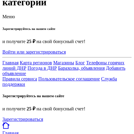
категории
Меню
Зарегистрируйтесь на нашем сайте
и получите
25 ₽
на свой бонусный счет!
Войти или зарегистрироваться
Главная
Карта регионов
Магазины
Блог
Телефоны горячих
линий ДНР
Погода в ДНР
Барахолка, объявления
Добавить
объявление
Правила сервиса
Пользовательское соглашение
Служба
поддержки
Зарегистрируйтесь на нашем сайте
и получите
25 ₽
на свой бонусный счет!
Зарегистрироваться
Главная