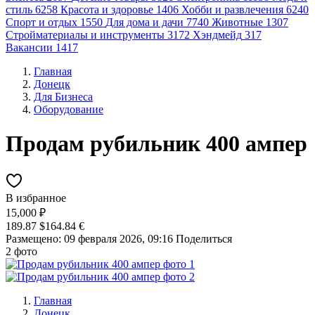
стиль
6258
Красота и здоровье
1406
Хобби и развлечения
6240
Спорт и отдых
1550
Для дома и дачи
7740
Животные
1307
Стройматериалы и инструменты
3172
Хэндмейд
317
Вакансии
1417
Главная
Донецк
Для Бизнеса
Оборудование
Продам рубильник 400 ампер
В избранное
15,000 ₽
189.87 $
164.84 €
Размещено: 09 февраля 2026, 09:16
Поделиться
2 фото
Главная
Донецк