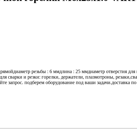
прямойдиаметр резьбы : 6 ммдлина : 25 ммдиаметр отверстия для п
ля сварки и резки: горелки, держатели, плазмотроны, резаки,св
йте запрос. подберем оборудование под ваши задачи.доставка по