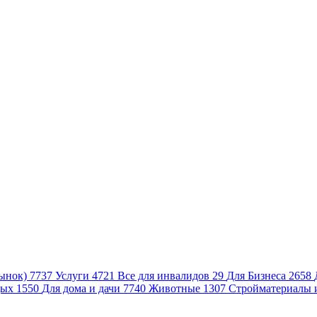
ынок)
7737
Услуги
4721
Все для инвалидов
29
Для Бизнеса
2658
дых
1550
Для дома и дачи
7740
Животные
1307
Стройматериалы 