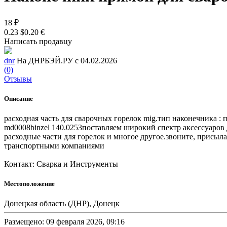
18 ₽
0.23 $
0.20 €
Написать продавцу
dnr
На ДНРБЭЙ.РУ с 04.02.2026
(0)
Отзывы
Описание
расходная часть для сварочных горелок mig.тип наконечника : 
md0008binzel 140.0253поставляем широкий спектр аксессуаров д
расходные части для горелок и многое другое.звоните, присыла
транспортными компаниями
Контакт: Сварка и Инструменты
Местоположение
Донецкая область (ДНР), Донецк
Размещено: 09 февраля 2026, 09:16