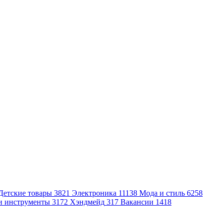
Детские товары
3821
Электроника
11138
Мода и стиль
6258
и инструменты
3172
Хэндмейд
317
Вакансии
1418