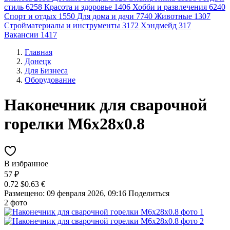
стиль
6258
Красота и здоровье
1406
Хобби и развлечения
6240
Спорт и отдых
1550
Для дома и дачи
7740
Животные
1307
Стройматериалы и инструменты
3172
Хэндмейд
317
Вакансии
1417
Главная
Донецк
Для Бизнеса
Оборудование
Наконечник для сварочной
горелки М6х28х0.8
В избранное
57 ₽
0.72 $
0.63 €
Размещено: 09 февраля 2026, 09:16
Поделиться
2 фото