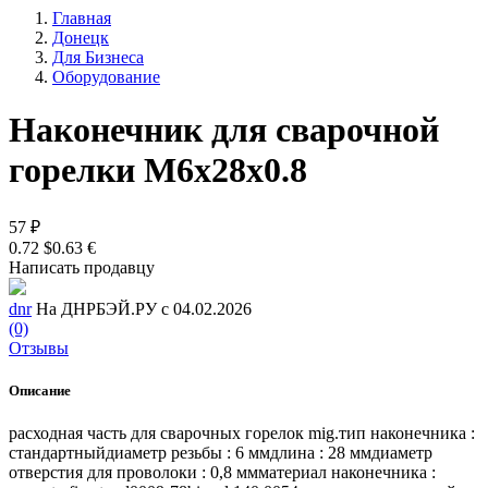
Главная
Донецк
Для Бизнеса
Оборудование
Наконечник для сварочной
горелки М6х28х0.8
57 ₽
0.72 $
0.63 €
Написать продавцу
dnr
На ДНРБЭЙ.РУ с 04.02.2026
(0)
Отзывы
Описание
расходная часть для сварочных горелок mig.тип наконечника :
стандартныйдиаметр резьбы : 6 ммдлина : 28 ммдиаметр
отверстия для проволоки : 0,8 ммматериал наконечника :