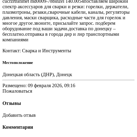
cucrzrtrafimet md0009-78binzel 140.0054поставляем широкий
спектр аксессуаров для сварки и резки: горелки, держатели,
плазмотроны, резаки,сварочные кабели, каналы, регуляторы
давления, маски сварщика, расходные части для горелок и
многое другое.звоните, присылайте запрос. подберем
оборудование под ваши задачи.доставка по донецку –
бесплатно.отправка в города днр и лнр транспортными
компаниями
Контакт: Сварка и Инструменты
Местоположение
Донецкая область (ДНР), Донецк
Размещено: 09 февраля 2026, 09:16
Пожаловаться
Отзывы
Добавить отзыв
Комментарии