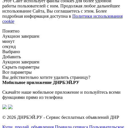
Этот Сайт использует файлы cookies для более удобной
работы пользователей с ним. Продолжая любое дальнейшее
использование Сайта, Вы соглашаетесь с этим. Более
подробная информация доступна в
Политики использования
cookie
Понятно
Аукцион завершен
минут
секунд
Выбрано
Добавить
Аукцион завершен
Скрыть параметры
Все параметры
Вы действительно хотите удалить страницу?
Мобильное приложение ДНРБЭЙ.РУ
Скачайте наше мобильное приложение и пользуйтесь всеми
функциями прямо из телефона
© 2026 ДНРБЭЙ.РУ - Сервис бесплатных объявлений ДНР
Купи, продай, объявления
Правила сервиса
Пользовательское