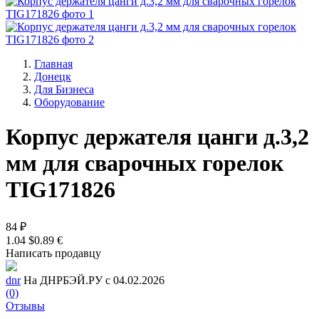
Главная
Донецк
Для Бизнеса
Оборудование
Корпус держателя цанги д.3,2
мм для сварочных горелок
TIG171826
84 ₽
1.04 $
0.89 €
Написать продавцу
dnr
На ДНРБЭЙ.РУ с 04.02.2026
(0)
Отзывы