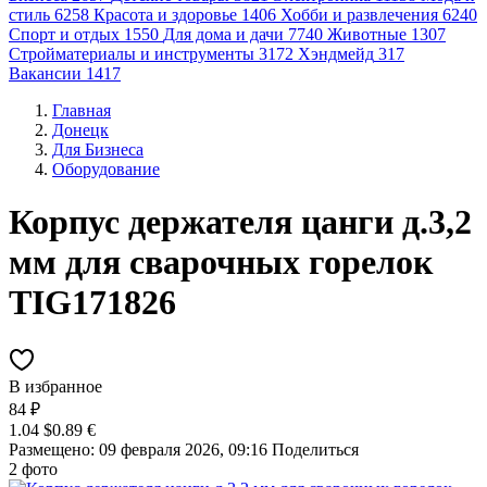
стиль
6258
Красота и здоровье
1406
Хобби и развлечения
6240
Спорт и отдых
1550
Для дома и дачи
7740
Животные
1307
Стройматериалы и инструменты
3172
Хэндмейд
317
Вакансии
1417
Главная
Донецк
Для Бизнеса
Оборудование
Корпус держателя цанги д.3,2
мм для сварочных горелок
TIG171826
В избранное
84 ₽
1.04 $
0.89 €
Размещено: 09 февраля 2026, 09:16
Поделиться
2 фото