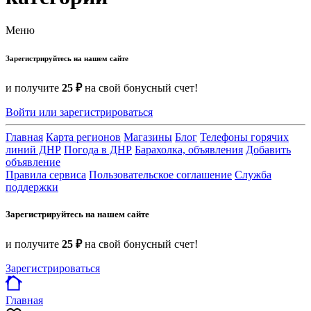
Меню
Зарегистрируйтесь на нашем сайте
и получите
25 ₽
на свой бонусный счет!
Войти или зарегистрироваться
Главная
Карта регионов
Магазины
Блог
Телефоны горячих
линий ДНР
Погода в ДНР
Барахолка, объявления
Добавить
объявление
Правила сервиса
Пользовательское соглашение
Служба
поддержки
Зарегистрируйтесь на нашем сайте
и получите
25 ₽
на свой бонусный счет!
Зарегистрироваться
Главная