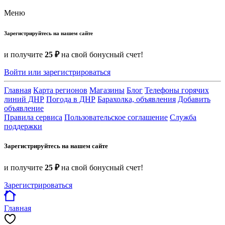
Меню
Зарегистрируйтесь на нашем сайте
и получите
25 ₽
на свой бонусный счет!
Войти или зарегистрироваться
Главная
Карта регионов
Магазины
Блог
Телефоны горячих
линий ДНР
Погода в ДНР
Барахолка, объявления
Добавить
объявление
Правила сервиса
Пользовательское соглашение
Служба
поддержки
Зарегистрируйтесь на нашем сайте
и получите
25 ₽
на свой бонусный счет!
Зарегистрироваться
Главная