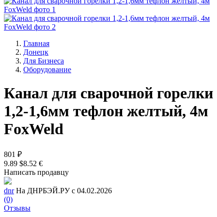
Главная
Донецк
Для Бизнеса
Оборудование
Канал для сварочной горелки
1,2-1,6мм тефлон желтый, 4м
FoxWeld
801 ₽
9.89 $
8.52 €
Написать продавцу
dnr
На ДНРБЭЙ.РУ с 04.02.2026
(0)
Отзывы