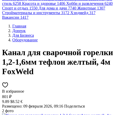
стиль
6258
Красота и здоровье
1406
Хобби и развлечения
6240
Спорт и отдых
1550
Для дома и дачи
7740
Животные
1307
Стройматериалы и инструменты
3172
Хэндмейд
317
Вакансии
1417
Главная
Донецк
Для Бизнеса
Оборудование
Канал для сварочной горелки
1,2-1,6мм тефлон желтый, 4м
FoxWeld
В избранное
801 ₽
9.89 $
8.52 €
Размещено: 09 февраля 2026, 09:16
Поделиться
2 фото