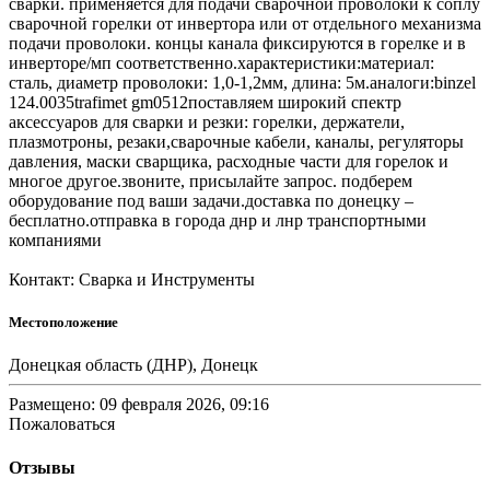
сварки. применяется для подачи сварочной проволоки к соплу
сварочной горелки от инвертора или от отдельного механизма
подачи проволоки. концы канала фиксируются в горелке и в
инверторе/мп соответственно.характеристики:материал:
сталь, диаметр проволоки: 1,0-1,2мм, длина: 5м.аналоги:binzel
124.0035trafimet gm0512поставляем широкий спектр
аксессуаров для сварки и резки: горелки, держатели,
плазмотроны, резаки,сварочные кабели, каналы, регуляторы
давления, маски сварщика, расходные части для горелок и
многое другое.звоните, присылайте запрос. подберем
оборудование под ваши задачи.доставка по донецку –
бесплатно.отправка в города днр и лнр транспортными
компаниями
Контакт: Сварка и Инструменты
Местоположение
Донецкая область (ДНР), Донецк
Размещено: 09 февраля 2026, 09:16
Пожаловаться
Отзывы