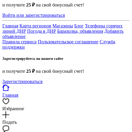
и получите
25 ₽
на свой бонусный счет!
Войти или зарегистрироваться
Главная
Карта регионов
Магазины
Блог
Телефоны горячих
линий ДНР
Погода в ДНР
Барахолка, объявления
Добавить
объявление
Правила сервиса
Пользовательское соглашение
Служба
поддержки
Зарегистрируйтесь на нашем сайте
и получите
25 ₽
на свой бонусный счет!
Зарегистрироваться
Главная
Избранное
Подать