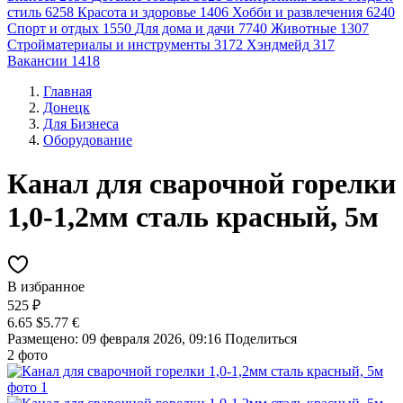
стиль
6258
Красота и здоровье
1406
Хобби и развлечения
6240
Спорт и отдых
1550
Для дома и дачи
7740
Животные
1307
Стройматериалы и инструменты
3172
Хэндмейд
317
Вакансии
1418
Главная
Донецк
Для Бизнеса
Оборудование
Канал для сварочной горелки
1,0-1,2мм сталь красный, 5м
В избранное
525 ₽
6.65 $
5.77 €
Размещено: 09 февраля 2026, 09:16
Поделиться
2 фото