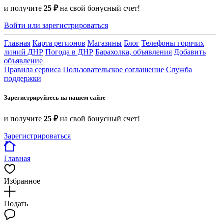
и получите
25 ₽
на свой бонусный счет!
Войти или зарегистрироваться
Главная
Карта регионов
Магазины
Блог
Телефоны горячих
линий ДНР
Погода в ДНР
Барахолка, объявления
Добавить
объявление
Правила сервиса
Пользовательское соглашение
Служба
поддержки
Зарегистрируйтесь на нашем сайте
и получите
25 ₽
на свой бонусный счет!
Зарегистрироваться
Главная
Избранное
Подать