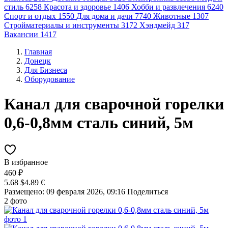
стиль
6258
Красота и здоровье
1406
Хобби и развлечения
6240
Спорт и отдых
1550
Для дома и дачи
7740
Животные
1307
Стройматериалы и инструменты
3172
Хэндмейд
317
Вакансии
1417
Главная
Донецк
Для Бизнеса
Оборудование
Канал для сварочной горелки
0,6-0,8мм сталь синий, 5м
В избранное
460 ₽
5.68 $
4.89 €
Размещено: 09 февраля 2026, 09:16
Поделиться
2 фото