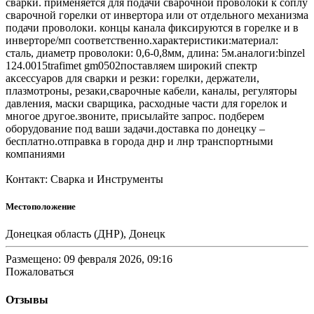
сварки. применяется для подачи сварочной проволоки к соплу
сварочной горелки от инвертора или от отдельного механизма
подачи проволоки. концы канала фиксируются в горелке и в
инверторе/мп соответственно.характеристики:материал:
сталь, диаметр проволоки: 0,6-0,8мм, длина: 5м.аналоги:binzel
124.0015trafimet gm0502поставляем широкий спектр
аксессуаров для сварки и резки: горелки, держатели,
плазмотроны, резаки,сварочные кабели, каналы, регуляторы
давления, маски сварщика, расходные части для горелок и
многое другое.звоните, присылайте запрос. подберем
оборудование под ваши задачи.доставка по донецку –
бесплатно.отправка в города днр и лнр транспортными
компаниями
Контакт: Сварка и Инструменты
Местоположение
Донецкая область (ДНР), Донецк
Размещено: 09 февраля 2026, 09:16
Пожаловаться
Отзывы