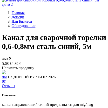
Главная
Донецк
Для Бизнеса
Оборудование
Канал для сварочной горелки
0,6-0,8мм сталь синий, 5м
460 ₽
5.68 $
4.89 €
Написать продавцу
dnr
На ДНРБЭЙ.РУ с 04.02.2026
(0)
Отзывы
Описание
канал направляющий синий предназначен для mig/mag-