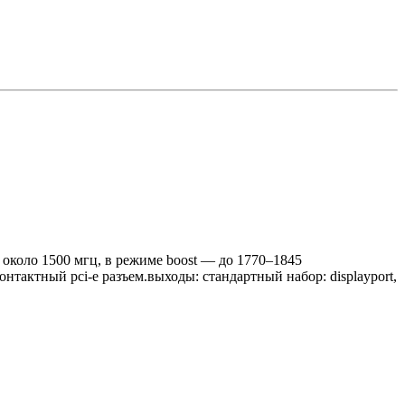
 — около 1500 мгц, в режиме boost — до 1770–1845
тактный pci-e разъем.выходы: стандартный набор: displayport,