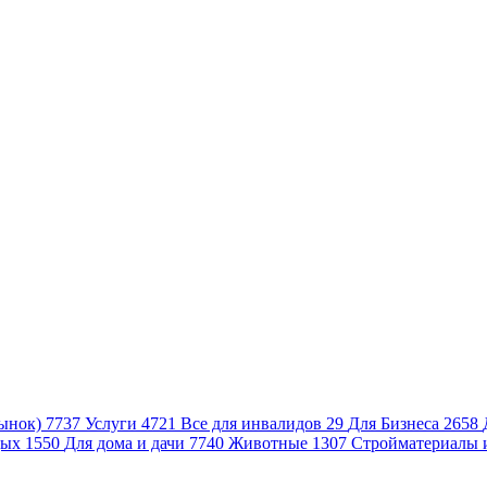
ынок)
7737
Услуги
4721
Все для инвалидов
29
Для Бизнеса
2658
дых
1550
Для дома и дачи
7740
Животные
1307
Стройматериалы 