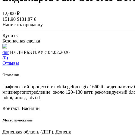
12,000 ₽
151.90 $
131.87 €
Написать продавцу
Купить
Безопасная сделка
dnr
На ДНРБЭЙ.РУ с 04.02.2026
(0)
Отзывы
Описание
графический процессор: nvidia geforce gtx 1660 ti .видеопамят
мгцэнергопотребление: около 120–130 ватт. рекомендуемый блок
hdmi, иногда dvi-d
Контакт: Василий
Местоположение
Донецкая область (ДНР), Донецк