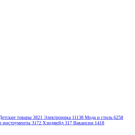
Детские товары
3821
Электроника
11138
Мода и стиль
6258
и инструменты
3172
Хэндмейд
317
Вакансии
1418