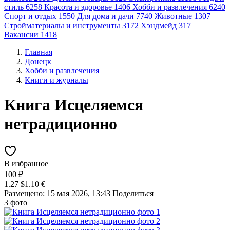
стиль
6258
Красота и здоровье
1406
Хобби и развлечения
6240
Спорт и отдых
1550
Для дома и дачи
7740
Животные
1307
Стройматериалы и инструменты
3172
Хэндмейд
317
Вакансии
1418
Главная
Донецк
Хобби и развлечения
Книги и журналы
Книга Исцеляемся
нетрадиционно
В избранное
100 ₽
1.27 $
1.10 €
Размещено: 15 мая 2026, 13:43
Поделиться
3 фото