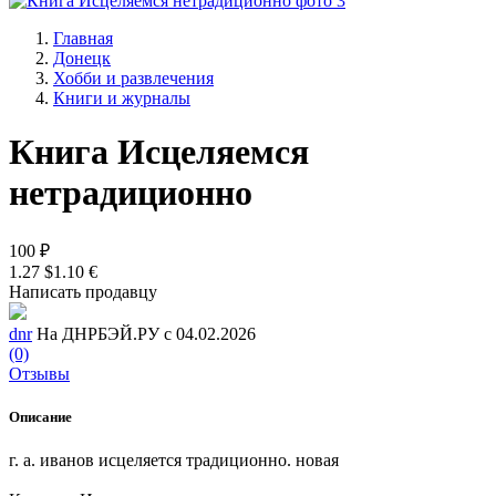
Главная
Донецк
Хобби и развлечения
Книги и журналы
Книга Исцеляемся
нетрадиционно
100 ₽
1.27 $
1.10 €
Написать продавцу
dnr
На ДНРБЭЙ.РУ с 04.02.2026
(0)
Отзывы
Описание
г. а. иванов исцеляется традиционно. новая