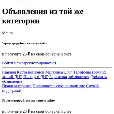
Объявления из той же
категории
Меню
Зарегистрируйтесь на нашем сайте
и получите
25 ₽
на свой бонусный счет!
Войти или зарегистрироваться
Главная
Карта регионов
Магазины
Блог
Телефоны горячих
линий ДНР
Погода в ДНР
Барахолка, объявления
Добавить
объявление
Правила сервиса
Пользовательское соглашение
Служба
поддержки
Зарегистрируйтесь на нашем сайте
и получите
25 ₽
на свой бонусный счет!