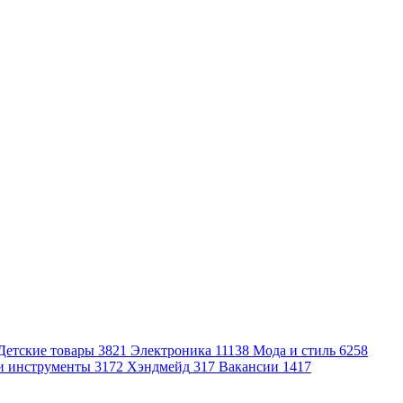
Детские товары
3821
Электроника
11138
Мода и стиль
6258
и инструменты
3172
Хэндмейд
317
Вакансии
1417