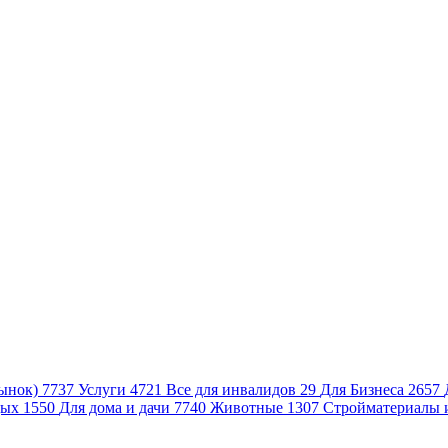
ынок)
7737
Услуги
4721
Все для инвалидов
29
Для Бизнеса
2657
дых
1550
Для дома и дачи
7740
Животные
1307
Стройматериалы 