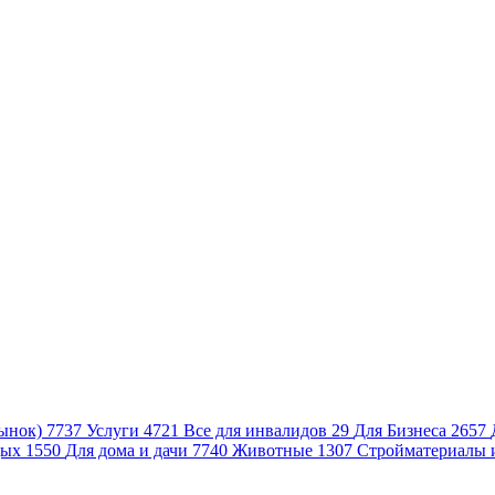
ынок)
7737
Услуги
4721
Все для инвалидов
29
Для Бизнеса
2657
дых
1550
Для дома и дачи
7740
Животные
1307
Стройматериалы 