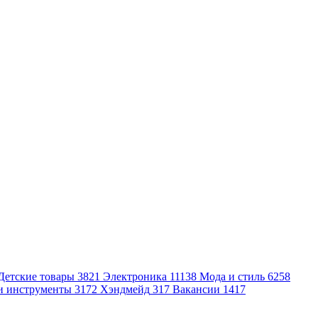
Детские товары
3821
Электроника
11138
Мода и стиль
6258
и инструменты
3172
Хэндмейд
317
Вакансии
1417