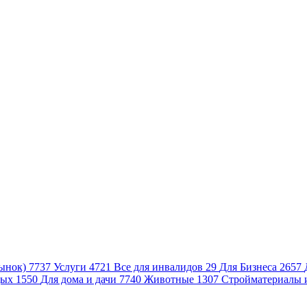
ынок)
7737
Услуги
4721
Все для инвалидов
29
Для Бизнеса
2657
дых
1550
Для дома и дачи
7740
Животные
1307
Стройматериалы 