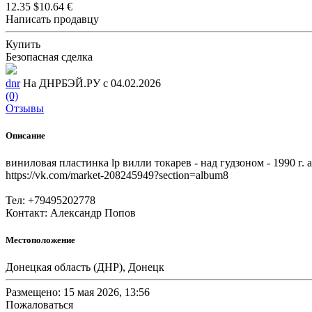
12.35 $
10.64 €
Написать продавцу
Купить
Безопасная сделка
dnr
На ДНРБЭЙ.РУ с 04.02.2026
(0)
Отзывы
Описание
виниловая пластинка lp вилли токарев - над гудзоном - 1990 г
https://vk.com/market-208245949?section=album8
Тел: +79495202778
Контакт: Александр Попов
Местоположение
Донецкая область (ДНР), Донецк
Размещено: 15 мая 2026, 13:56
Пожаловаться