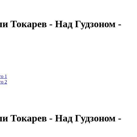
и Токарев - Над Гудзоном -
и Токарев - Над Гудзоном -