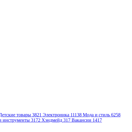
Детские товары
3821
Электроника
11138
Мода и стиль
6258
и инструменты
3172
Хэндмейд
317
Вакансии
1417