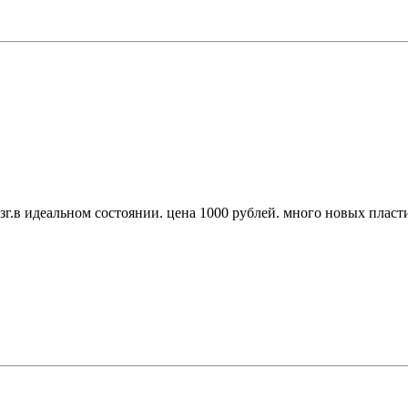
. азг.в идеальном состоянии. цена 1000 рублей. много новых плас