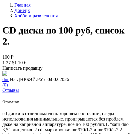
Главная
Донецк
Хобби и развлечения
CD диски по 100 руб, список
2.
100 ₽
1.27 $
1.10 €
Написать продавцу
dnr
На ДНРБЭЙ.РУ с 04.02.2026
(0)
Отзывы
Описание
cd диски в отличном/очень хорошем состоянии, следы
использования минимальные. проигрываются без проблем
даже на капризной аппаратуре. все по 100 руб/шт.1. "safri duo
3,5". лицензия. 2 cd. маркировка: mr 970/1-2 и mr 970/2-2.2.