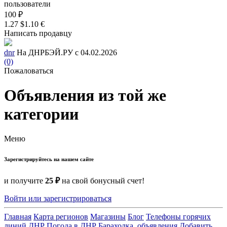
пользователи
100 ₽
1.27 $
1.10 €
Написать продавцу
dnr
На ДНРБЭЙ.РУ с 04.02.2026
(0)
Пожаловаться
Объявления из той же
категории
Меню
Зарегистрируйтесь на нашем сайте
и получите
25 ₽
на свой бонусный счет!
Войти или зарегистрироваться
Главная
Карта регионов
Магазины
Блог
Телефоны горячих
линий ДНР
Погода в ДНР
Барахолка, объявления
Добавить