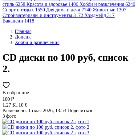
стиль
6258
Красота и здоровье
1406
Хобби и развлечения
6240
Спорт и отдых
1550
Для дома и дачи
7740
Животные
1307
Стройматериалы и инструменты
3172
Хэндмейд
317
Вакансии
1418
Главная
Донецк
Хобби и развлечения
CD диски по 100 руб, список
2.
В избранное
100 ₽
1.27 $
1.10 €
Размещено: 15 мая 2026, 13:53
Поделиться
3 фото