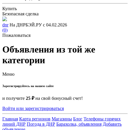
Купить
Безопасная сделка
dnr
На ДНРБЭЙ.РУ с 04.02.2026
(0)
Пожаловаться
Объявления из той же
категории
Меню
Зарегистрируйтесь на нашем сайте
и получите
25 ₽
на свой бонусный счет!
Войти или зарегистрироваться
Главная
Карта регионов
Магазины
Блог
Телефоны горячих
линий ДНР
Погода в ДНР
Барахолка, объявления
Добавить
объявление