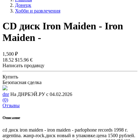
Донецк
Хобби и развлечения
CD диск Iron Maiden - Iron
Maiden -
1,500 ₽
18.52 $
15.96 €
Написать продавцу
Купить
Безопасная сделка
dnr
На ДНРБЭЙ.РУ с 04.02.2026
(0)
Отзывы
Описание
cd диск iron maiden - iron maiden - parlophone records 1998 г.
argentina. жанр-rock.диск новый в упаковке.цена 1500 рублей.