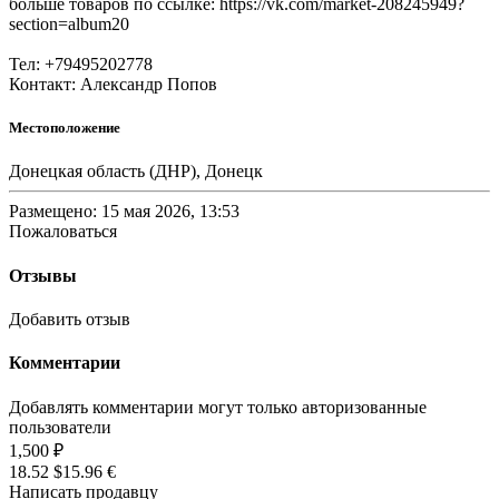
больше товаров по ссылке: https://vk.com/market-208245949?
section=album20
Тел: +79495202778
Контакт: Александр Попов
Местоположение
Донецкая область (ДНР), Донецк
Размещено: 15 мая 2026, 13:53
Пожаловаться
Отзывы
Добавить отзыв
Комментарии
Добавлять комментарии могут только авторизованные
пользователи
1,500 ₽
18.52 $
15.96 €
Написать продавцу