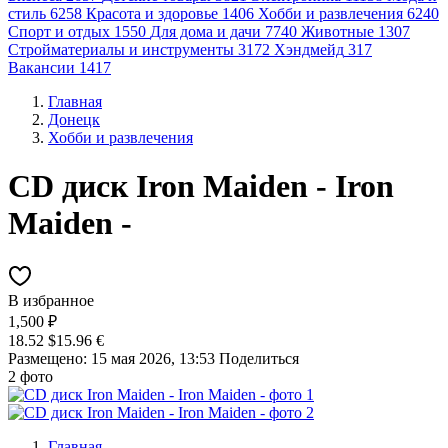
стиль
6258
Красота и здоровье
1406
Хобби и развлечения
6240
Спорт и отдых
1550
Для дома и дачи
7740
Животные
1307
Стройматериалы и инструменты
3172
Хэндмейд
317
Вакансии
1417
Главная
Донецк
Хобби и развлечения
CD диск Iron Maiden - Iron
Maiden -
В избранное
1,500 ₽
18.52 $
15.96 €
Размещено: 15 мая 2026, 13:53
Поделиться
2 фото
Главная