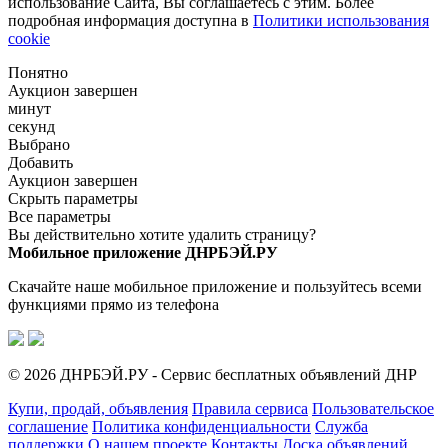
использование Сайта, Вы соглашаетесь с этим. Более
подробная информация доступна в
Политики использования
cookie
Понятно
Аукцион завершен
минут
секунд
Выбрано
Добавить
Аукцион завершен
Скрыть параметры
Все параметры
Вы действительно хотите удалить страницу?
Мобильное приложение ДНРБЭЙ.РУ
Скачайте наше мобильное приложение и пользуйтесь всеми
функциями прямо из телефона
© 2026 ДНРБЭЙ.РУ - Сервис бесплатных объявлений ДНР
Купи, продай, объявления
Правила сервиса
Пользовательское
соглашение
Политика конфиденциальности
Служба
поддержки
О нашем проекте
Контакты
Доска объявлений