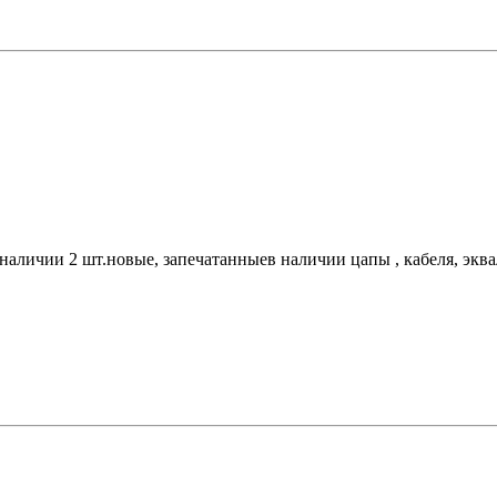
в наличии 2 шт.новые, запечатанныев наличии цапы , кабеля, экв