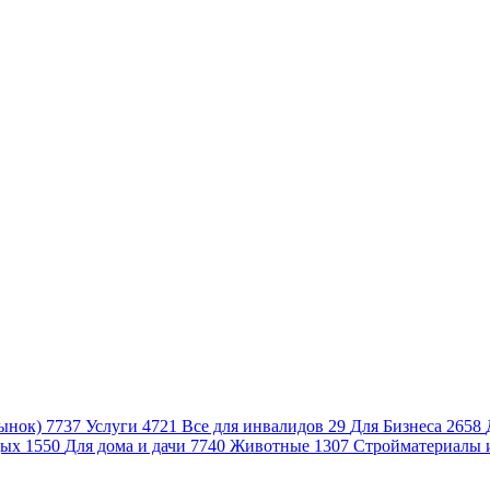
ынок)
7737
Услуги
4721
Все для инвалидов
29
Для Бизнеса
2658
дых
1550
Для дома и дачи
7740
Животные
1307
Стройматериалы 