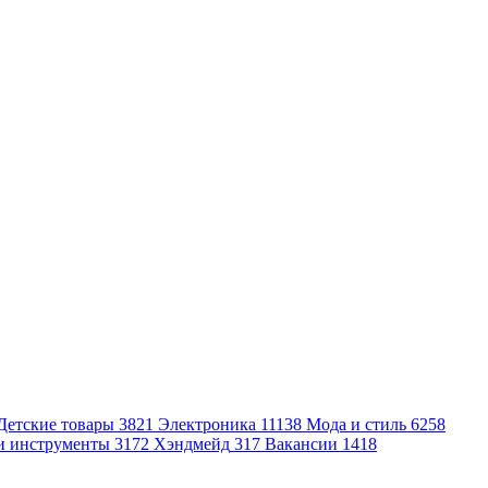
Детские товары
3821
Электроника
11138
Мода и стиль
6258
и инструменты
3172
Хэндмейд
317
Вакансии
1418