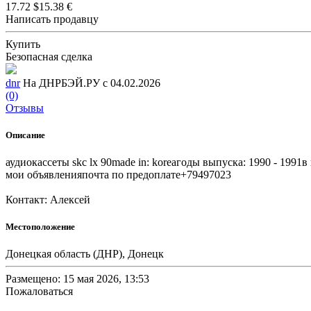
17.72 $
15.38 €
Написать продавцу
Купить
Безопасная сделка
dnr
На ДНРБЭЙ.РУ с 04.02.2026
(0)
Отзывы
Описание
аудиокассеты skc lx 90made in: koreaгоды выпуска: 1990 - 1991
мои объявленияпочта по предоплате+79497023
Контакт: Алексей
Местоположение
Донецкая область (ДНР), Донецк
Размещено: 15 мая 2026, 13:53
Пожаловаться