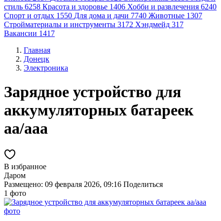
стиль
6258
Красота и здоровье
1406
Хобби и развлечения
6240
Спорт и отдых
1550
Для дома и дачи
7740
Животные
1307
Стройматериалы и инструменты
3172
Хэндмейд
317
Вакансии
1417
Главная
Донецк
Электроника
Зарядное устройство для
аккумуляторных батареек
aa/aaa
В избранное
Даром
Размещено: 09 февраля 2026, 09:16
Поделиться
1 фото