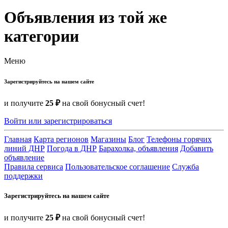
Объявления из той же
категории
Меню
Зарегистрируйтесь на нашем сайте
и получите
25 ₽
на свой бонусный счет!
Войти или зарегистрироваться
Главная
Карта регионов
Магазины
Блог
Телефоны горячих
линий ДНР
Погода в ДНР
Барахолка, объявления
Добавить
объявление
Правила сервиса
Пользовательское соглашение
Служба
поддержки
Зарегистрируйтесь на нашем сайте
и получите
25 ₽
на свой бонусный счет!