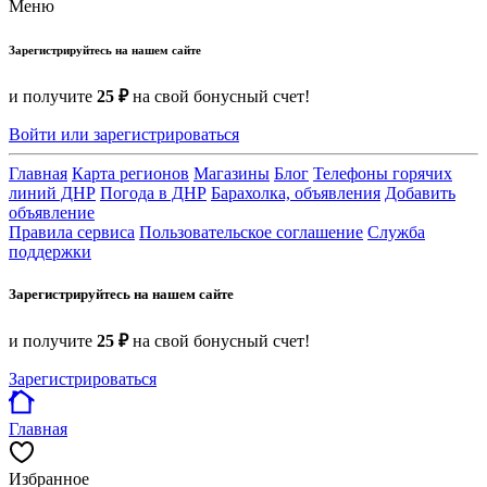
Меню
Зарегистрируйтесь на нашем сайте
и получите
25 ₽
на свой бонусный счет!
Войти или зарегистрироваться
Главная
Карта регионов
Магазины
Блог
Телефоны горячих
линий ДНР
Погода в ДНР
Барахолка, объявления
Добавить
объявление
Правила сервиса
Пользовательское соглашение
Служба
поддержки
Зарегистрируйтесь на нашем сайте
и получите
25 ₽
на свой бонусный счет!
Зарегистрироваться
Главная
Избранное