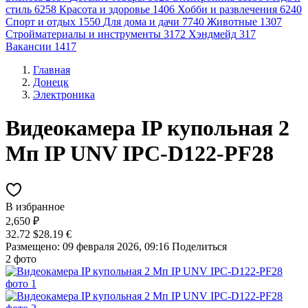
стиль
6258
Красота и здоровье
1406
Хобби и развлечения
6240
Спорт и отдых
1550
Для дома и дачи
7740
Животные
1307
Стройматериалы и инструменты
3172
Хэндмейд
317
Вакансии
1417
Главная
Донецк
Электроника
Видеокамера IP купольная 2
Мп IP UNV IPC-D122-PF28
В избранное
2,650 ₽
32.72 $
28.19 €
Размещено: 09 февраля 2026, 09:16
Поделиться
2 фото