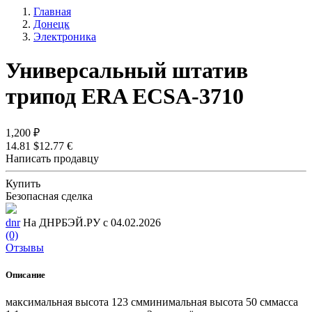
Главная
Донецк
Электроника
Универсальный штатив
трипод ERA ECSA-3710
1,200 ₽
14.81 $
12.77 €
Написать продавцу
Купить
Безопасная сделка
dnr
На ДНРБЭЙ.РУ с 04.02.2026
(0)
Отзывы
Описание
максимальная высота 123 смминимальная высота 50 сммасса