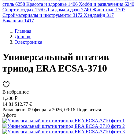
стиль
6258
Красота и здоровье
1406
Хобби и развлечения
6240
Спорт и отдых
1550
Для дома и дачи
7740
Животные
1307
Стройматериалы и инструменты
3172
Хэндмейд
317
Вакансии
1417
Главная
Донецк
Электроника
Универсальный штатив
трипод ERA ECSA-3710
В избранное
1,200 ₽
14.81 $
12.77 €
Размещено: 09 февраля 2026, 09:16
Поделиться
3 фото