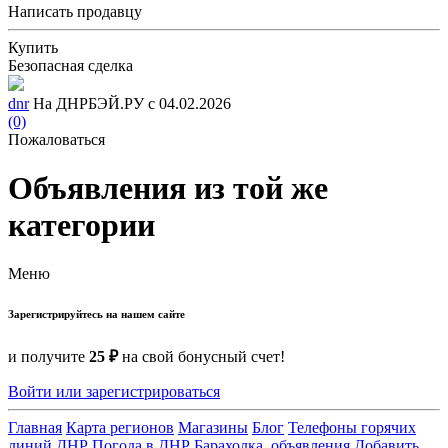
Написать продавцу
Купить
Безопасная сделка
dnr
На ДНРБЭЙ.РУ с 04.02.2026
(0)
Пожаловаться
Объявления из той же
категории
Меню
Зарегистрируйтесь на нашем сайте
и получите
25 ₽
на свой бонусный счет!
Войти или зарегистрироваться
Главная
Карта регионов
Магазины
Блог
Телефоны горячих
линий ДНР
Погода в ДНР
Барахолка, объявления
Добавить