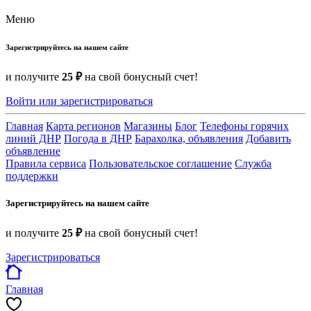
Меню
Зарегистрируйтесь на нашем сайте
и получите
25 ₽
на свой бонусный счет!
Войти или зарегистрироваться
Главная
Карта регионов
Магазины
Блог
Телефоны горячих
линий ДНР
Погода в ДНР
Барахолка, объявления
Добавить
объявление
Правила сервиса
Пользовательское соглашение
Служба
поддержки
Зарегистрируйтесь на нашем сайте
и получите
25 ₽
на свой бонусный счет!
Зарегистрироваться
Главная