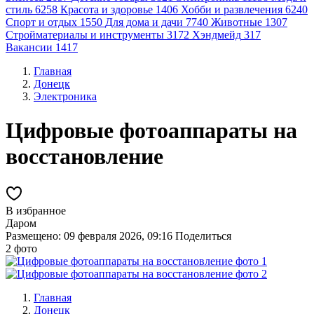
стиль
6258
Красота и здоровье
1406
Хобби и развлечения
6240
Спорт и отдых
1550
Для дома и дачи
7740
Животные
1307
Стройматериалы и инструменты
3172
Хэндмейд
317
Вакансии
1417
Главная
Донецк
Электроника
Цифровые фотоаппараты на
восстановление
В избранное
Даром
Размещено: 09 февраля 2026, 09:16
Поделиться
2 фото
Главная
Донецк