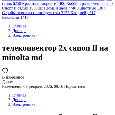
стиль
6258
Красота и здоровье
1406
Хобби и развлечения
6240
Спорт и отдых
1550
Для дома и дачи
7740
Животные
1307
Стройматериалы и инструменты
3172
Хэндмейд
317
Вакансии
1417
Главная
Донецк
Электроника
телеконвектор 2x canon fl на
minolta md
В избранное
Даром
Размещено: 09 февраля 2026, 09:16
Поделиться
Главная
Донецк
Электроника