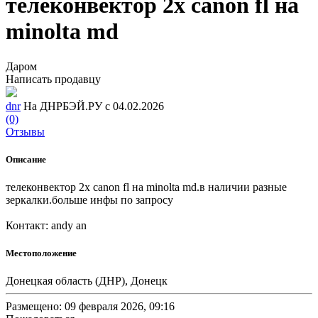
телеконвектор 2x canon fl на
minolta md
Даром
Написать продавцу
dnr
На ДНРБЭЙ.РУ с 04.02.2026
(0)
Отзывы
Описание
телеконвектор 2х canon fl на minolta md.в наличии разные
зеркалки.больше инфы по запросу
Контакт: andy an
Местоположение
Донецкая область (ДНР), Донецк
Размещено: 09 февраля 2026, 09:16