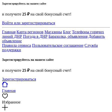
Зарегистрируйтесь на нашем сайте
и получите
25 ₽
на свой бонусный счет!
Войти или зарегистрироваться
Главная
Карта регионов
Магазины
Блог
Телефоны горячих
линий ДНР
Погода в ДНР
Барахолка, объявления
Добавить
объявление
Правила сервиса
Пользовательское соглашение
Служба
поддержки
Зарегистрируйтесь на нашем сайте
и получите
25 ₽
на свой бонусный счет!
Зарегистрироваться
Главная
Избранное