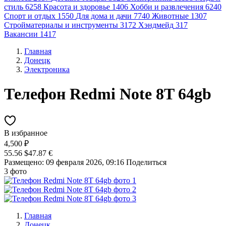
стиль
6258
Красота и здоровье
1406
Хобби и развлечения
6240
Спорт и отдых
1550
Для дома и дачи
7740
Животные
1307
Стройматериалы и инструменты
3172
Хэндмейд
317
Вакансии
1417
Главная
Донецк
Электроника
Телефон Redmi Note 8T 64gb
В избранное
4,500 ₽
55.56 $
47.87 €
Размещено: 09 февраля 2026, 09:16
Поделиться
3 фото
Главная
Донецк