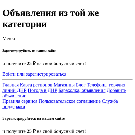
Объявления из той же
категории
Меню
Зарегистрируйтесь на нашем сайте
и получите
25 ₽
на свой бонусный счет!
Войти или зарегистрироваться
Главная
Карта регионов
Магазины
Блог
Телефоны горячих
линий ДНР
Погода в ДНР
Барахолка, объявления
Добавить
объявление
Правила сервиса
Пользовательское соглашение
Служба
поддержки
Зарегистрируйтесь на нашем сайте
и получите
25 ₽
на свой бонусный счет!