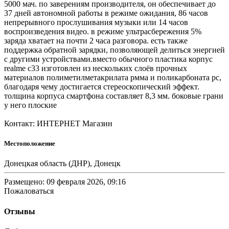
5000 мач. по заверениям производителя, он обеспечивает до
37 дней автономной работы в режиме ожидания, 86 часов
непрерывного прослушивания музыки или 14 часов
воспроизведения видео. в режиме ультрасбережения 5%
заряда хватает на почти 2 часа разговора. есть также
поддержка обратной зарядки, позволяющей делиться энергией
с другими устройствами.вместо обычного пластика корпус
realme c33 изготовлен из нескольких слоёв прочных
материалов полиметилметакрилата pмма и поликарбоната pc,
благодаря чему достигается стереоскопический эффект.
толщина корпуса смартфона составляет 8,3 мм. боковые грани
у него плоские
Контакт: ИНТЕРНЕТ Магазин
Местоположение
Донецкая область (ДНР), Донецк
Размещено: 09 февраля 2026, 09:16
Пожаловаться
Отзывы