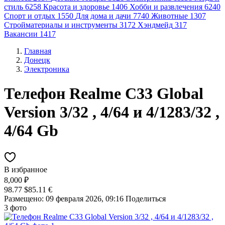
стиль
6258
Красота и здоровье
1406
Хобби и развлечения
6240
Спорт и отдых
1550
Для дома и дачи
7740
Животные
1307
Стройматериалы и инструменты
3172
Хэндмейд
317
Вакансии
1417
Главная
Донецк
Электроника
Телефон Realme C33 Global
Version 3/32 , 4/64 и 4/1283/32 ,
4/64 Gb
В избранное
8,000 ₽
98.77 $
85.11 €
Размещено: 09 февраля 2026, 09:16
Поделиться
3 фото