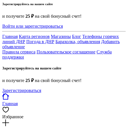
Зарегистрируйтесь на нашем сайте
и получите
25 ₽
на свой бонусный счет!
Войти или зарегистрироваться
Главная
Карта регионов
Магазины
Блог
Телефоны горячих
линий ДНР
Погода в ДНР
Барахолка, объявления
Добавить
объявление
Правила сервиса
Пользовательское соглашение
Служба
поддержки
Зарегистрируйтесь на нашем сайте
и получите
25 ₽
на свой бонусный счет!
Зарегистрироваться
Главная
Избранное