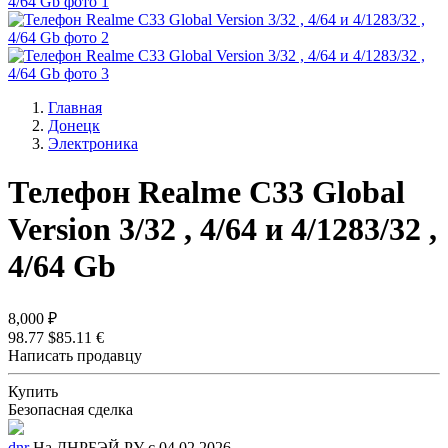
Главная
Донецк
Электроника
Телефон Realme C33 Global
Version 3/32 , 4/64 и 4/1283/32 ,
4/64 Gb
8,000 ₽
98.77 $
85.11 €
Написать продавцу
Купить
Безопасная сделка
dnr
На ДНРБЭЙ.РУ с 04.02.2026