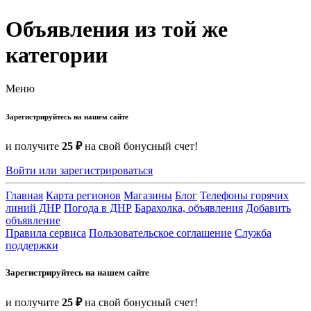
Объявления из той же
категории
Меню
Зарегистрируйтесь на нашем сайте
и получите
25 ₽
на свой бонусный счет!
Войти или зарегистрироваться
Главная
Карта регионов
Магазины
Блог
Телефоны горячих
линий ДНР
Погода в ДНР
Барахолка, объявления
Добавить
объявление
Правила сервиса
Пользовательское соглашение
Служба
поддержки
Зарегистрируйтесь на нашем сайте
и получите
25 ₽
на свой бонусный счет!