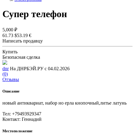
Супер телефон
5,000 ₽
61.73 $
53.19 €
Написать продавцу
Купить
Безопасная сделка
dnr
На ДНРБЭЙ.РУ с 04.02.2026
(0)
Отзывы
Описание
новый антиквариат, набор но ерла кнопочный,литье латунь
Тел: +79493929347
Контакт: Геннадий
Местоположение