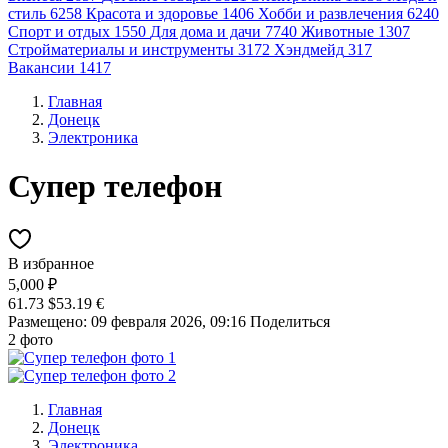
стиль
6258
Красота и здоровье
1406
Хобби и развлечения
6240
Спорт и отдых
1550
Для дома и дачи
7740
Животные
1307
Стройматериалы и инструменты
3172
Хэндмейд
317
Вакансии
1417
Главная
Донецк
Электроника
Супер телефон
В избранное
5,000 ₽
61.73 $
53.19 €
Размещено: 09 февраля 2026, 09:16
Поделиться
2 фото
Главная
Донецк
Электроника