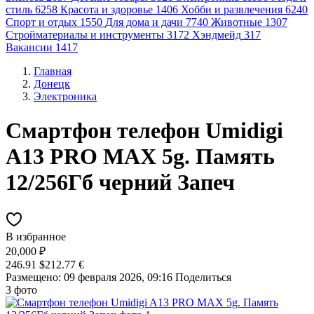
стиль
6258
Красота и здоровье
1406
Хобби и развлечения
6240
Спорт и отдых
1550
Для дома и дачи
7740
Животные
1307
Стройматериалы и инструменты
3172
Хэндмейд
317
Вакансии
1417
Главная
Донецк
Электроника
Смартфон телефон Umidigi
A13 PRO MAX 5g. Память
12/256Гб черний Запеч
В избранное
20,000 ₽
246.91 $
212.77 €
Размещено: 09 февраля 2026, 09:16
Поделиться
3 фото