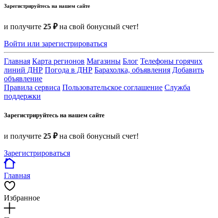
Зарегистрируйтесь на нашем сайте
и получите
25 ₽
на свой бонусный счет!
Войти или зарегистрироваться
Главная
Карта регионов
Магазины
Блог
Телефоны горячих
линий ДНР
Погода в ДНР
Барахолка, объявления
Добавить
объявление
Правила сервиса
Пользовательское соглашение
Служба
поддержки
Зарегистрируйтесь на нашем сайте
и получите
25 ₽
на свой бонусный счет!
Зарегистрироваться
Главная
Избранное