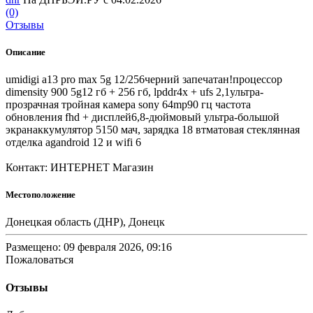
(0)
Отзывы
Описание
umidigi a13 pro max 5g 12/256черний запечатан!процессор
dimensity 900 5g12 гб + 256 гб, lpddr4x + ufs 2,1ультра-
прозрачная тройная камера sony 64mp90 гц частота
обновления fhd + дисплей6,8-дюймовый ультра-большой
экранаккумулятор 5150 мач, зарядка 18 втматовая стеклянная
отделка agandroid 12 и wifi 6
Контакт: ИНТЕРНЕТ Магазин
Местоположение
Донецкая область (ДНР), Донецк
Размещено: 09 февраля 2026, 09:16
Пожаловаться
Отзывы