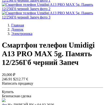
Главная
Донецк
Электроника
Смартфон телефон Umidigi
A13 PRO MAX 5g. Память
12/256Гб черний Запеч
20,000 ₽
246.91 $
212.77 €
Написать продавцу
Купить
Безопасная сделка
dnr
На ДНРБЭЙ.РУ с 04.02.2026