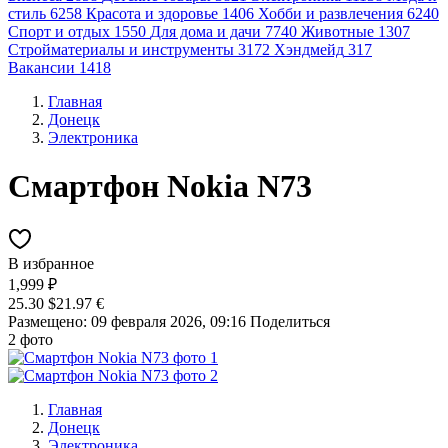
стиль
6258
Красота и здоровье
1406
Хобби и развлечения
6240
Спорт и отдых
1550
Для дома и дачи
7740
Животные
1307
Стройматериалы и инструменты
3172
Хэндмейд
317
Вакансии
1418
Главная
Донецк
Электроника
Смартфон Nokia N73
В избранное
1,999 ₽
25.30 $
21.97 €
Размещено: 09 февраля 2026, 09:16
Поделиться
2 фото
Главная
Донецк
Электроника