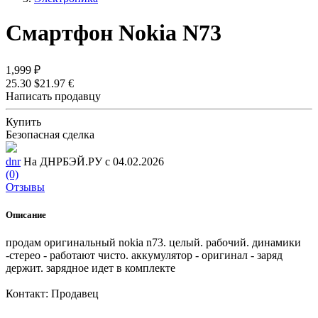
Смартфон Nokia N73
1,999 ₽
25.30 $
21.97 €
Написать продавцу
Купить
Безопасная сделка
dnr
На ДНРБЭЙ.РУ с 04.02.2026
(0)
Отзывы
Описание
продам оригинальный nokia n73. целый. рабочий. динамики
-стерео - работают чисто. аккумулятор - оригинал - заряд
держит. зарядное идет в комплекте
Контакт: Продавец