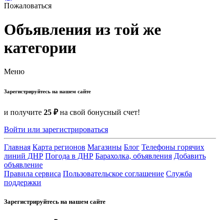
Пожаловаться
Объявления из той же
категории
Меню
Зарегистрируйтесь на нашем сайте
и получите
25 ₽
на свой бонусный счет!
Войти или зарегистрироваться
Главная
Карта регионов
Магазины
Блог
Телефоны горячих
линий ДНР
Погода в ДНР
Барахолка, объявления
Добавить
объявление
Правила сервиса
Пользовательское соглашение
Служба
поддержки
Зарегистрируйтесь на нашем сайте