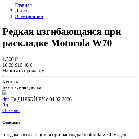
Главная
Донецк
Электроника
Редкая изгибающаяся при
раскладке Motorola W70
1,500 ₽
18.99 $
16.48 €
Написать продавцу
Купить
Безопасная сделка
dnr
На ДНРБЭЙ.РУ с 04.02.2026
(0)
Отзывы
Описание
продам изгибающийся при раскладке motorola w70. модель