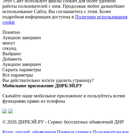
Этот Сайт использует файлы cookies для более удобной
работы пользователей с ним. Продолжая любое дальнейшее
использование Сайта, Вы соглашаетесь с этим. Более
подробная информация доступна в
Политики использования
cookie
Понятно
Аукцион завершен
минут
секунд
Выбрано
Добавить
Аукцион завершен
Скрыть параметры
Все параметры
Вы действительно хотите удалить страницу?
Мобильное приложение ДНРБЭЙ.РУ
Скачайте наше мобильное приложение и пользуйтесь всеми
функциями прямо из телефона
© 2026 ДНРБЭЙ.РУ - Сервис бесплатных объявлений ДНР
Купи, продай, объявления
Правила сервиса
Пользовательское