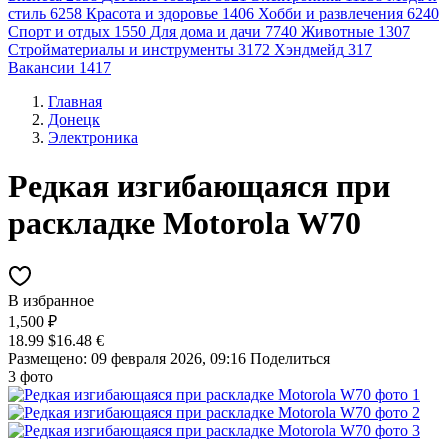
стиль
6258
Красота и здоровье
1406
Хобби и развлечения
6240
Спорт и отдых
1550
Для дома и дачи
7740
Животные
1307
Стройматериалы и инструменты
3172
Хэндмейд
317
Вакансии
1417
Главная
Донецк
Электроника
Редкая изгибающаяся при
раскладке Motorola W70
В избранное
1,500 ₽
18.99 $
16.48 €
Размещено: 09 февраля 2026, 09:16
Поделиться
3 фото