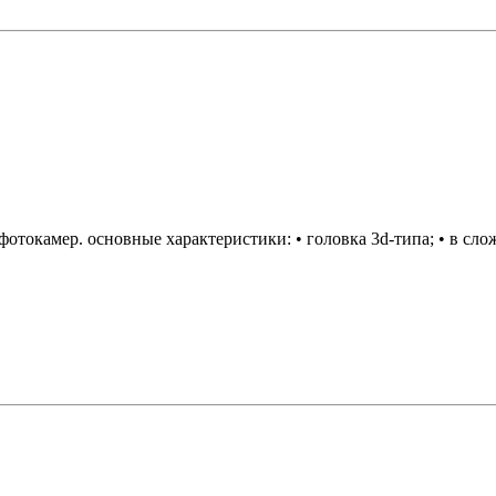
фотокамер. основные характеристики: • головка 3d-типа; • в сло