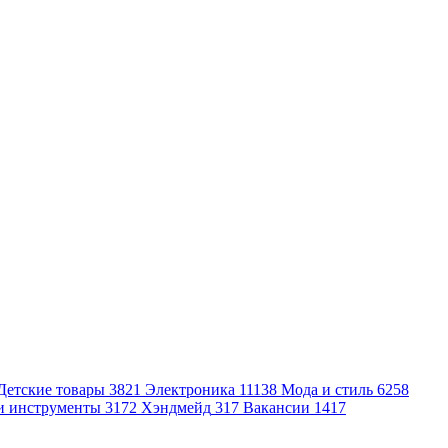
Детские товары
3821
Электроника
11138
Мода и стиль
6258
и инструменты
3172
Хэндмейд
317
Вакансии
1417