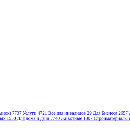
ынок)
7737
Услуги
4721
Все для инвалидов
29
Для Бизнеса
2657
дых
1550
Для дома и дачи
7740
Животные
1307
Стройматериалы 