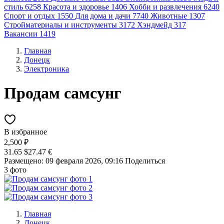
стиль
6258
Красота и здоровье
1406
Хобби и развлечения
6240
Спорт и отдых
1550
Для дома и дачи
7740
Животные
1307
Стройматериалы и инструменты
3172
Хэндмейд
317
Вакансии
1419
Главная
Донецк
Электроника
Продам самсунг
В избранное
2,500 ₽
31.65 $
27.47 €
Размещено: 09 февраля 2026, 09:16
Поделиться
3 фото
Главная
Донецк