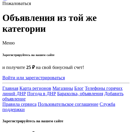
Пожаловаться
Объявления из той же
категории
Меню
Зарегистрируйтесь на нашем сайте
и получите
25 ₽
на свой бонусный счет!
Войти или зарегистрироваться
Главная
Карта регионов
Магазины
Блог
Телефоны горячих
линий ДНР
Погода в ДНР
Барахолка, объявления
Добавить
объявление
Правила сервиса
Пользовательское соглашение
Служба
поддержки
Зарегистрируйтесь на нашем сайте