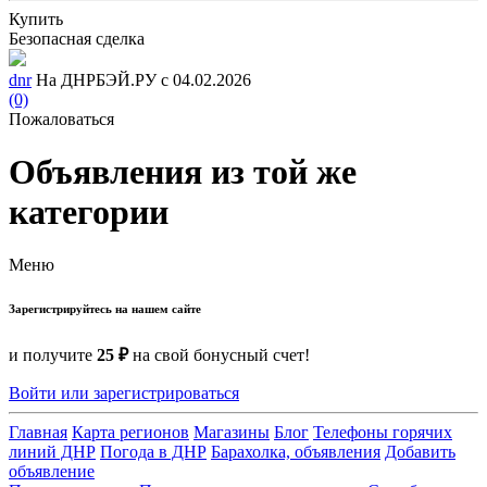
Купить
Безопасная сделка
dnr
На ДНРБЭЙ.РУ с 04.02.2026
(0)
Пожаловаться
Объявления из той же
категории
Меню
Зарегистрируйтесь на нашем сайте
и получите
25 ₽
на свой бонусный счет!
Войти или зарегистрироваться
Главная
Карта регионов
Магазины
Блог
Телефоны горячих
линий ДНР
Погода в ДНР
Барахолка, объявления
Добавить
объявление