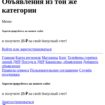
Объявления из той же
категории
Меню
Зарегистрируйтесь на нашем сайте
и получите
25 ₽
на свой бонусный счет!
Войти или зарегистрироваться
Главная
Карта регионов
Магазины
Блог
Телефоны горячих
линий ДНР
Погода в ДНР
Барахолка, объявления
Добавить
объявление
Правила сервиса
Пользовательское соглашение
Служба
поддержки
Зарегистрируйтесь на нашем сайте
и получите
25 ₽
на свой бонусный счет!
Зарегистрироваться