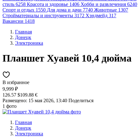
стиль
6258
Красота и здоровье
1406
Хобби и развлечения
6240
Спорт и отдых
1550
Для дома и дачи
7740
Животные
1307
Стройматериалы и инструменты
3172
Хэндмейд
317
Вакансии
1418
Главная
Донецк
Электроника
Планшет Хуавей 10,4 дюйма
В избранное
9,999 ₽
126.57 $
109.88 €
Размещено: 15 мая 2026, 13:40
Поделиться
1 фото
Главная
Донецк
Электроника