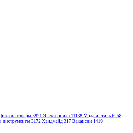
Детские товары
3821
Электроника
11138
Мода и стиль
6258
и инструменты
3172
Хэндмейд
317
Вакансии
1419