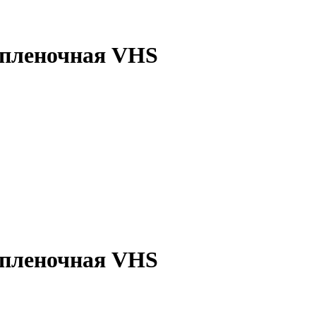
 пленочная VHS
 пленочная VHS