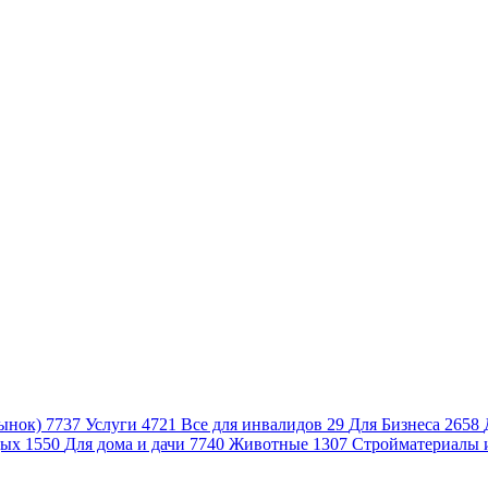
ынок)
7737
Услуги
4721
Все для инвалидов
29
Для Бизнеса
2658
дых
1550
Для дома и дачи
7740
Животные
1307
Стройматериалы 