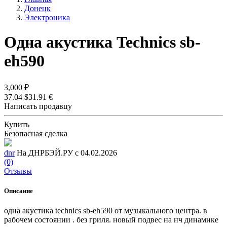
Донецк
Электроника
Одна акустика Technics sb-
eh590
3,000 ₽
37.04 $
31.91 €
Написать продавцу
Купить
Безопасная сделка
dnr
На ДНРБЭЙ.РУ с 04.02.2026
(0)
Отзывы
Описание
одна акустика technics sb-eh590 от музыкального центра. в
рабочем состоянии . без гриля. новый подвес на нч динамике