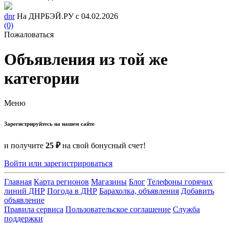
dnr
На ДНРБЭЙ.РУ с 04.02.2026
(0)
Пожаловаться
Объявления из той же
категории
Меню
Зарегистрируйтесь на нашем сайте
и получите
25 ₽
на свой бонусный счет!
Войти или зарегистрироваться
Главная
Карта регионов
Магазины
Блог
Телефоны горячих
линий ДНР
Погода в ДНР
Барахолка, объявления
Добавить
объявление
Правила сервиса
Пользовательское соглашение
Служба
поддержки