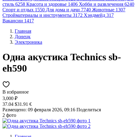
стиль
6258
Красота и здоровье
1406
Хобби и развлечения
6240
Спорт и отдых
1550
Для дома и дачи
7740
Животные
1307
Стройматериалы и инструменты
3172
Хэндмейд
317
Вакансии
1417
Главная
Донецк
Электроника
Одна акустика Technics sb-
eh590
В избранное
3,000 ₽
37.04 $
31.91 €
Размещено: 09 февраля 2026, 09:16
Поделиться
2 фото
Главная