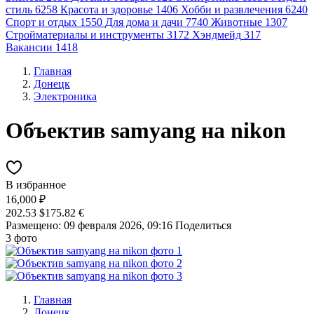
стиль
6258
Красота и здоровье
1406
Хобби и развлечения
6240
Спорт и отдых
1550
Для дома и дачи
7740
Животные
1307
Стройматериалы и инструменты
3172
Хэндмейд
317
Вакансии
1418
Главная
Донецк
Электроника
Объектив samyang на nikon
В избранное
16,000 ₽
202.53 $
175.82 €
Размещено: 09 февраля 2026, 09:16
Поделиться
3 фото
Главная
Донецк