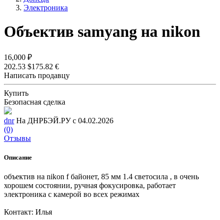
Электроника
Объектив samyang на nikon
16,000 ₽
202.53 $
175.82 €
Написать продавцу
Купить
Безопасная сделка
dnr
На ДНРБЭЙ.РУ с 04.02.2026
(0)
Отзывы
Описание
объектив на nikon f байонет, 85 мм 1.4 светосила , в очень
хорошем состоянии, ручная фокусировка, работает
электроника с камерой во всех режимах
Контакт: Илья