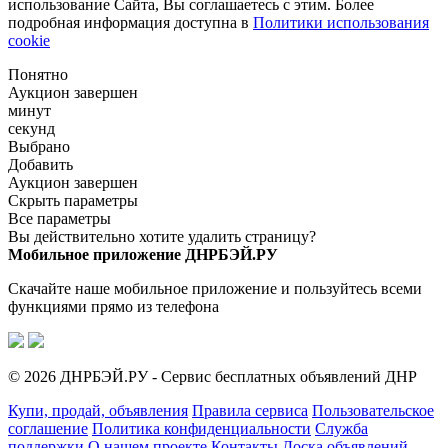
использование Сайта, Вы соглашаетесь с этим. Более
подробная информация доступна в
Политики использования
cookie
Понятно
Аукцион завершен
минут
секунд
Выбрано
Добавить
Аукцион завершен
Скрыть параметры
Все параметры
Вы действительно хотите удалить страницу?
Мобильное приложение ДНРБЭЙ.РУ
Скачайте наше мобильное приложение и пользуйтесь всеми
функциями прямо из телефона
© 2026 ДНРБЭЙ.РУ - Сервис бесплатных объявлений ДНР
Купи, продай, объявления
Правила сервиса
Пользовательское
соглашение
Политика конфиденциальности
Служба
поддержки
О нашем проекте
Контакты
Доска объявлений