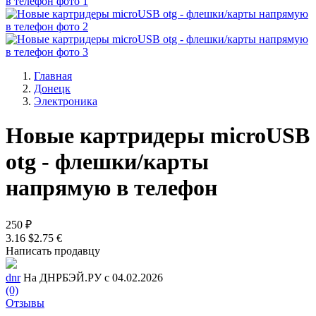
Главная
Донецк
Электроника
Нoвые картридеры microUSB
otg - флешки/карты
напрямую в телефон
250 ₽
3.16 $
2.75 €
Написать продавцу
dnr
На ДНРБЭЙ.РУ с 04.02.2026
(0)
Отзывы