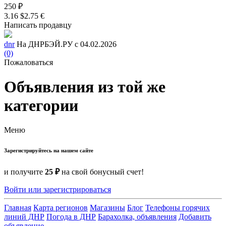
250 ₽
3.16 $
2.75 €
Написать продавцу
dnr
На ДНРБЭЙ.РУ с 04.02.2026
(0)
Пожаловаться
Объявления из той же
категории
Меню
Зарегистрируйтесь на нашем сайте
и получите
25 ₽
на свой бонусный счет!
Войти или зарегистрироваться
Главная
Карта регионов
Магазины
Блог
Телефоны горячих
линий ДНР
Погода в ДНР
Барахолка, объявления
Добавить
объявление