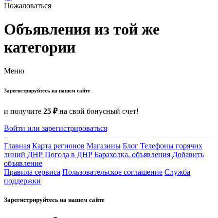
Пожаловаться
Объявления из той же
категории
Меню
Зарегистрируйтесь на нашем сайте
и получите
25 ₽
на свой бонусный счет!
Войти или зарегистрироваться
Главная
Карта регионов
Магазины
Блог
Телефоны горячих
линий ДНР
Погода в ДНР
Барахолка, объявления
Добавить
объявление
Правила сервиса
Пользовательское соглашение
Служба
поддержки
Зарегистрируйтесь на нашем сайте