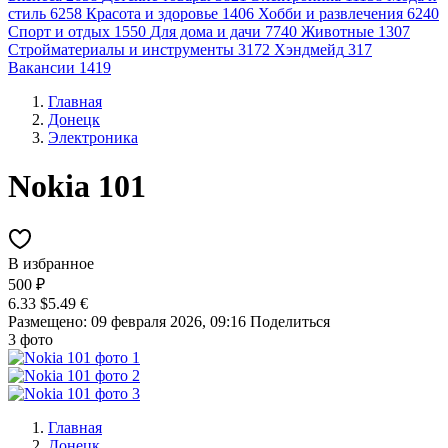
стиль
6258
Красота и здоровье
1406
Хобби и развлечения
6240
Спорт и отдых
1550
Для дома и дачи
7740
Животные
1307
Стройматериалы и инструменты
3172
Хэндмейд
317
Вакансии
1419
Главная
Донецк
Электроника
Nokia 101
В избранное
500 ₽
6.33 $
5.49 €
Размещено: 09 февраля 2026, 09:16
Поделиться
3 фото
Главная
Донецк