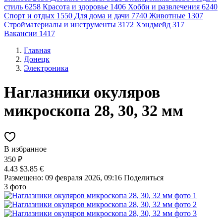
стиль
6258
Красота и здоровье
1406
Хобби и развлечения
6240
Спорт и отдых
1550
Для дома и дачи
7740
Животные
1307
Стройматериалы и инструменты
3172
Хэндмейд
317
Вакансии
1417
Главная
Донецк
Электроника
Наглазники окуляров
микроскопа 28, 30, 32 мм
В избранное
350 ₽
4.43 $
3.85 €
Размещено: 09 февраля 2026, 09:16
Поделиться
3 фото