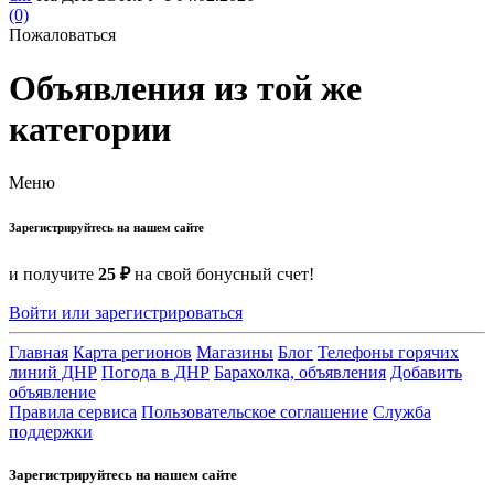
(0)
Пожаловаться
Объявления из той же
категории
Меню
Зарегистрируйтесь на нашем сайте
и получите
25 ₽
на свой бонусный счет!
Войти или зарегистрироваться
Главная
Карта регионов
Магазины
Блог
Телефоны горячих
линий ДНР
Погода в ДНР
Барахолка, объявления
Добавить
объявление
Правила сервиса
Пользовательское соглашение
Служба
поддержки
Зарегистрируйтесь на нашем сайте