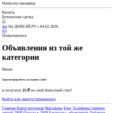
Написать продавцу
Купить
Безопасная сделка
dnr
На ДНРБЭЙ.РУ с 04.02.2026
(0)
Пожаловаться
Объявления из той же
категории
Меню
Зарегистрируйтесь на нашем сайте
и получите
25 ₽
на свой бонусный счет!
Войти или зарегистрироваться
Главная
Карта регионов
Магазины
Блог
Телефоны горячих
линий ДНР
Погода в ДНР
Барахолка, объявления
Добавить