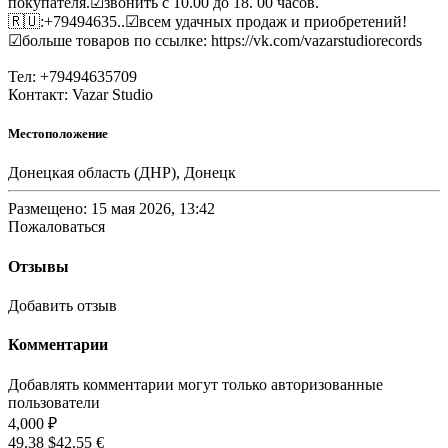
покупателя.☑звонить с 10.00 до 18. 00 часов.
🇷🇺:+79494635..☑всем удачных продаж и приобретений!
☑больше товаров по ссылке: https://vk.com/vazarstudiorecords
Тел: +79494635709
Контакт: Vazar Studio
Местоположение
Донецкая область (ДНР), Донецк
Размещено: 15 мая 2026, 13:42
Пожаловаться
Отзывы
Добавить отзыв
Комментарии
Добавлять комментарии могут только авторизованные
пользователи
4,000 ₽
49.38 $
42.55 €