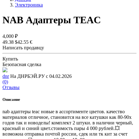
Электроника
NAB Адаптеры TEAC
4,000 ₽
49.38 $
42.55 €
Написать продавцу
Купить
Безопасная сделка
dnr
На ДНРБЭЙ.РУ с 04.02.2026
(0)
Отзывы
Описание
nab адаптеры teac новые в ассортименте цветов. качество
материалов отличное, становится на все катушки как 80-90х
годов так и новоделы! комплект 2 штуки. в наличии черный,
красный и синий цвет.стоимость пары 4 000 рублей.💥
возможна отправка почтой россии, сдек или тк кит за счет