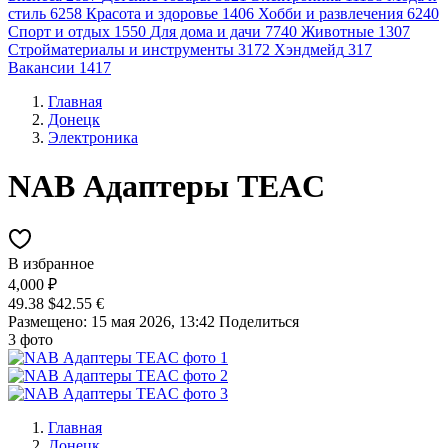
стиль
6258
Красота и здоровье
1406
Хобби и развлечения
6240
Спорт и отдых
1550
Для дома и дачи
7740
Животные
1307
Стройматериалы и инструменты
3172
Хэндмейд
317
Вакансии
1417
Главная
Донецк
Электроника
NAB Адаптеры TEAC
В избранное
4,000 ₽
49.38 $
42.55 €
Размещено: 15 мая 2026, 13:42
Поделиться
3 фото
Главная
Донецк