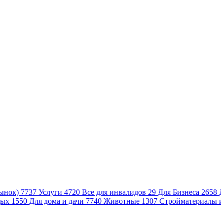
ынок)
7737
Услуги
4720
Все для инвалидов
29
Для Бизнеса
2658
дых
1550
Для дома и дачи
7740
Животные
1307
Стройматериалы 