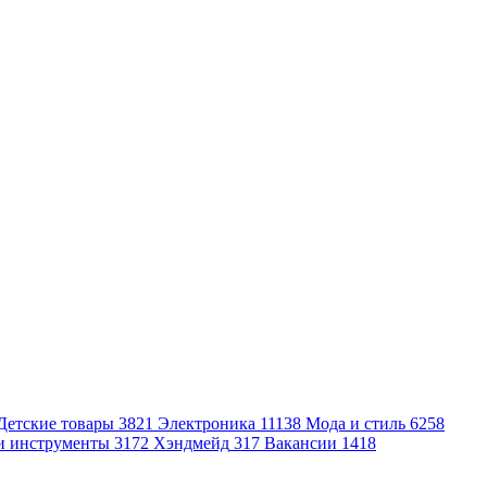
Детские товары
3821
Электроника
11138
Мода и стиль
6258
и инструменты
3172
Хэндмейд
317
Вакансии
1418