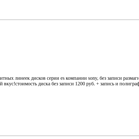
элитных линеек дисков серии es компании sony, без записи разма
ой вкус!стоимость диска без записи 1200 руб. + запись и полигра