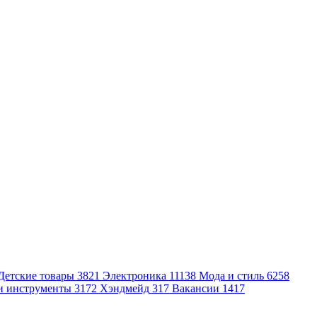
Детские товары
3821
Электроника
11138
Мода и стиль
6258
и инструменты
3172
Хэндмейд
317
Вакансии
1417