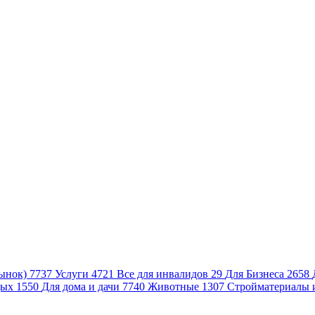
ынок)
7737
Услуги
4721
Все для инвалидов
29
Для Бизнеса
2658
дых
1550
Для дома и дачи
7740
Животные
1307
Стройматериалы 