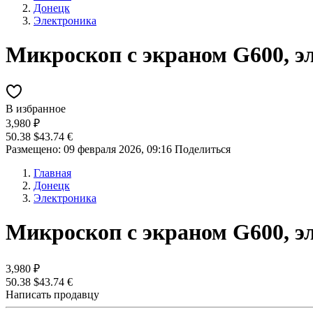
Донецк
Электроника
Микроскоп с экраном G600, э
В избранное
3,980 ₽
50.38 $
43.74 €
Размещено: 09 февраля 2026, 09:16
Поделиться
Главная
Донецк
Электроника
Микроскоп с экраном G600, э
3,980 ₽
50.38 $
43.74 €
Написать продавцу