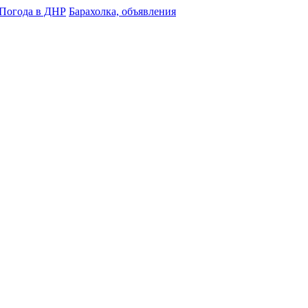
Погода в ДНР
Барахолка, объявления