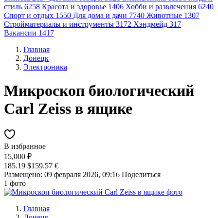
стиль
6258
Красота и здоровье
1406
Хобби и развлечения
6240
Спорт и отдых
1550
Для дома и дачи
7740
Животные
1307
Стройматериалы и инструменты
3172
Хэндмейд
317
Вакансии
1417
Главная
Донецк
Электроника
Микроскоп биологический
Carl Zeiss в ящике
В избранное
15,000 ₽
185.19 $
159.57 €
Размещено: 09 февраля 2026, 09:16
Поделиться
1 фото
Главная
Донецк