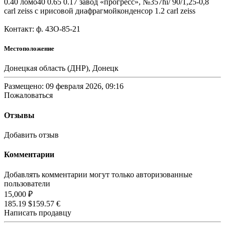
0.40 ломо40 0.65 0.17 завод «прогресс», №357hi/ 90/1,25-0,8
carl zeiss с ирисовой диафрагмойконденсор 1.2 carl zeiss
Контакт: ф. 43O-85-21
Местоположение
Донецкая область (ДНР), Донецк
Размещено: 09 февраля 2026, 09:16
Пожаловаться
Отзывы
Добавить отзыв
Комментарии
Добавлять комментарии могут только авторизованные
пользователи
15,000 ₽
185.19 $
159.57 €
Написать продавцу