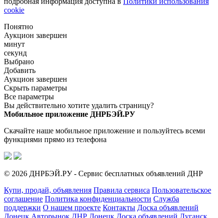
подробная информация доступна в
Политики использования
cookie
Понятно
Аукцион завершен
минут
секунд
Выбрано
Добавить
Аукцион завершен
Скрыть параметры
Все параметры
Вы действительно хотите удалить страницу?
Мобильное приложение ДНРБЭЙ.РУ
Скачайте наше мобильное приложение и пользуйтесь всеми
функциями прямо из телефона
© 2026 ДНРБЭЙ.РУ - Сервис бесплатных объявлений ДНР
Купи, продай, объявления
Правила сервиса
Пользовательское
соглашение
Политика конфиденциальности
Служба
поддержки
О нашем проекте
Контакты
Доска объявлений
Донецк
Авторынок ДНР Донецк
Доска объявлений Луганск