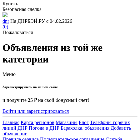
Купить
Безопасная сделка
dnr
На ДНРБЭЙ.РУ с 04.02.2026
(0)
Пожаловаться
Объявления из той же
категории
Меню
Зарегистрируйтесь на нашем сайте
и получите
25 ₽
на свой бонусный счет!
Войти или зарегистрироваться
Главная
Карта регионов
Магазины
Блог
Телефоны горячих
линий ДНР
Погода в ДНР
Барахолка, объявления
Добавить
объявление
Правила сервиса
Пользовательское соглашение
Служба