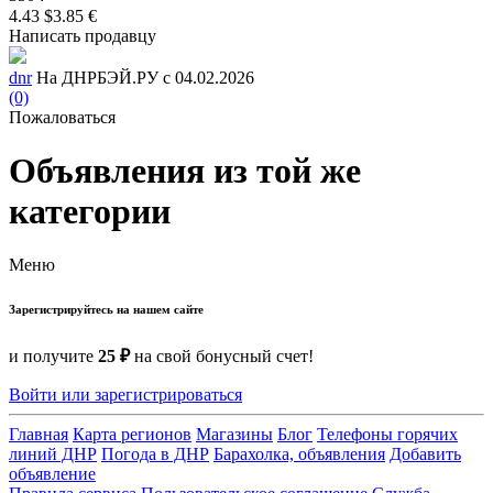
4.43 $
3.85 €
Написать продавцу
dnr
На ДНРБЭЙ.РУ с 04.02.2026
(0)
Пожаловаться
Объявления из той же
категории
Меню
Зарегистрируйтесь на нашем сайте
и получите
25 ₽
на свой бонусный счет!
Войти или зарегистрироваться
Главная
Карта регионов
Магазины
Блог
Телефоны горячих
линий ДНР
Погода в ДНР
Барахолка, объявления
Добавить
объявление