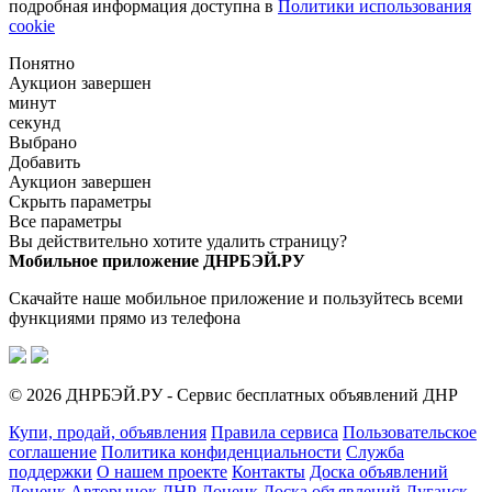
подробная информация доступна в
Политики использования
cookie
Понятно
Аукцион завершен
минут
секунд
Выбрано
Добавить
Аукцион завершен
Скрыть параметры
Все параметры
Вы действительно хотите удалить страницу?
Мобильное приложение ДНРБЭЙ.РУ
Скачайте наше мобильное приложение и пользуйтесь всеми
функциями прямо из телефона
© 2026 ДНРБЭЙ.РУ - Сервис бесплатных объявлений ДНР
Купи, продай, объявления
Правила сервиса
Пользовательское
соглашение
Политика конфиденциальности
Служба
поддержки
О нашем проекте
Контакты
Доска объявлений
Донецк
Авторынок ДНР Донецк
Доска объявлений Луганск