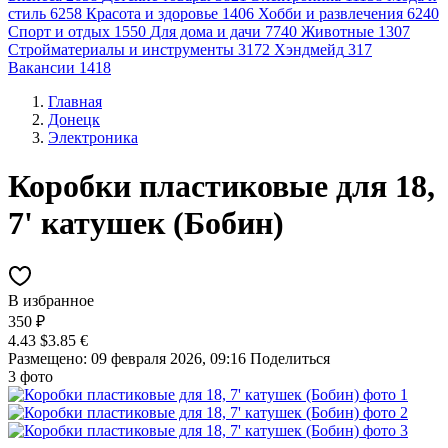
стиль
6258
Красота и здоровье
1406
Хобби и развлечения
6240
Спорт и отдых
1550
Для дома и дачи
7740
Животные
1307
Стройматериалы и инструменты
3172
Хэндмейд
317
Вакансии
1418
Главная
Донецк
Электроника
Коробки пластиковые для 18,
7' катушек (Бобин)
В избранное
350 ₽
4.43 $
3.85 €
Размещено: 09 февраля 2026, 09:16
Поделиться
3 фото