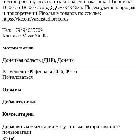
почтой россии, сдэк или тк кит за счет заказчика.☑звонить с
10.00 до 18. 00 часов.🇷🇺:+79494635..☑всем удачных продаж
и приобретений!☑больше товаров по ссылке:
https://vk.com/vazarstudiorecords
Тел: +79494635709
Контакт: Vazar Studio
Местоположение
Донецкая область (ДНР), Донецк
Размещено: 09 февраля 2026, 09:16
Пожаловаться
Отзывы
Добавить отзыв
Комментарии
Добавлять комментарии могут только авторизованные
пользователи
350 ₽