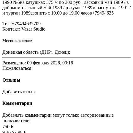
1990 №5на катушках 375 м по 300 руб –ласковый май 1989 / в
добрынинласковый май 1989 / р жуков 1989м распутина 1991 /
и турган 1989звонить с 10.00 до 19.00 часов+79494635
Тел: +79494635709
Контакт: Vazar Studio
Местоположение
Донецкая область (ДНР), Донецк
Размещено: 09 февраля 2026, 09:16
Пожаловаться
Отзывы
Добавить отзыв
Комментарии
Добавлять комментарии могут только авторизованные
пользователи
750 ₽
9.26 $
7.98 €