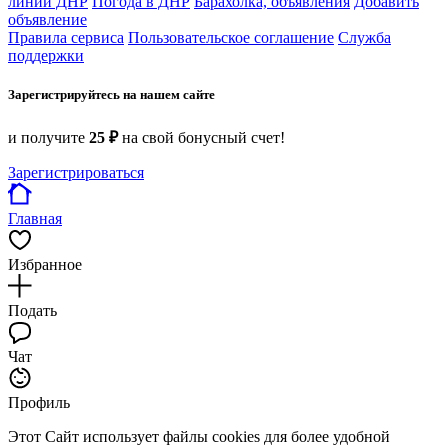
линий ДНР
Погода в ДНР
Барахолка, объявления
Добавить
объявление
Правила сервиса
Пользовательское соглашение
Служба
поддержки
Зарегистрируйтесь на нашем сайте
и получите
25 ₽
на свой бонусный счет!
Зарегистрироваться
Главная
Избранное
Подать
Чат
Профиль
Этот Сайт использует файлы cookies для более удобной