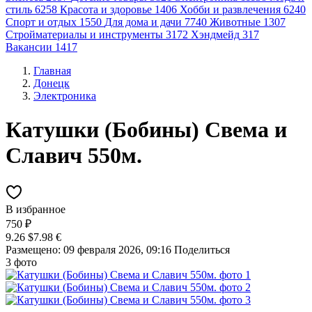
стиль
6258
Красота и здоровье
1406
Хобби и развлечения
6240
Спорт и отдых
1550
Для дома и дачи
7740
Животные
1307
Стройматериалы и инструменты
3172
Хэндмейд
317
Вакансии
1417
Главная
Донецк
Электроника
Кaтушки (Бобины) Свема и
Слaвич 550м.
В избранное
750 ₽
9.26 $
7.98 €
Размещено: 09 февраля 2026, 09:16
Поделиться
3 фото