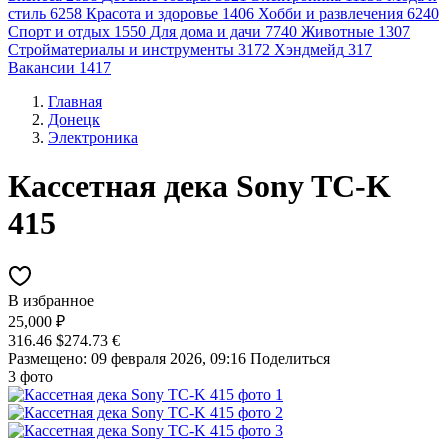
стиль
6258
Красота и здоровье
1406
Хобби и развлечения
6240
Спорт и отдых
1550
Для дома и дачи
7740
Животные
1307
Стройматериалы и инструменты
3172
Хэндмейд
317
Вакансии
1417
Главная
Донецк
Электроника
Кассетная дека Sony TC-K
415
В избранное
25,000 ₽
316.46 $
274.73 €
Размещено: 09 февраля 2026, 09:16
Поделиться
3 фото