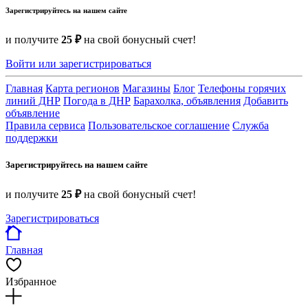
Зарегистрируйтесь на нашем сайте
и получите
25 ₽
на свой бонусный счет!
Войти или зарегистрироваться
Главная
Карта регионов
Магазины
Блог
Телефоны горячих
линий ДНР
Погода в ДНР
Барахолка, объявления
Добавить
объявление
Правила сервиса
Пользовательское соглашение
Служба
поддержки
Зарегистрируйтесь на нашем сайте
и получите
25 ₽
на свой бонусный счет!
Зарегистрироваться
Главная
Избранное