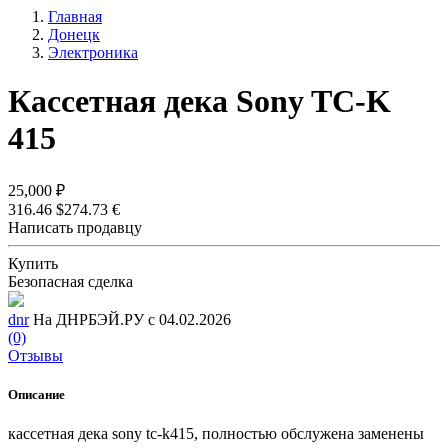
Главная
Донецк
Электроника
Кассетная дека Sony TC-K
415
25,000 ₽
316.46 $
274.73 €
Написать продавцу
Купить
Безопасная сделка
dnr
На ДНРБЭЙ.РУ с 04.02.2026
(0)
Отзывы
Описание
кассетная дека sony tc-k415, полностью обслужена заменены