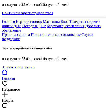
и получите
25 ₽
на свой бонусный счет!
Войти или зарегистрироваться
Главная
Карта регионов
Магазины
Блог
Телефоны горячих
линий ДНР
Погода в ДНР
Барахолка, объявления
Добавить
объявление
Правила сервиса
Пользовательское соглашение
Служба
поддержки
Зарегистрируйтесь на нашем сайте
и получите
25 ₽
на свой бонусный счет!
Зарегистрироваться
Главная
Избранное
Подать