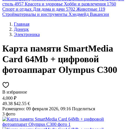
стиль
4957
Красота и здоровье
Хобби и развлечения
1760
Спорт и отдых
Для дома и дачи
5702
Животные
119
Стройматериалы и инструменты
Хэндмейд
Вакансии
Главная
Донецк
Электроника
Карта памяти SmartMedia
Card 64Mb + цифровой
фотоаппарат Olympus C300
В избранное
4,000 ₽
49.38 $
42.55 €
Размещено: 09 февраля 2026, 09:16
Поделиться
3 фото