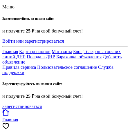
Меню
Зарегистрируйтесь на нашем сайте
и получите
25 ₽
на свой бонусный счет!
Войти или зарегистрироваться
Главная
Карта регионов
Магазины
Блог
Телефоны горячих
линий ДНР
Погода в ДНР
Барахолка, объявления
Добавить
объявление
Правила сервиса
Пользовательское соглашение
Служба
поддержки
Зарегистрируйтесь на нашем сайте
и получите
25 ₽
на свой бонусный счет!
Зарегистрироваться
Главная