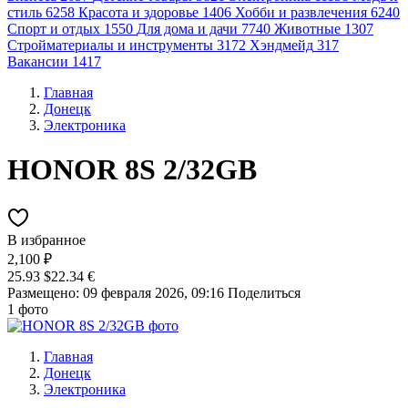
стиль
6258
Красота и здоровье
1406
Хобби и развлечения
6240
Спорт и отдых
1550
Для дома и дачи
7740
Животные
1307
Стройматериалы и инструменты
3172
Хэндмейд
317
Вакансии
1417
Главная
Донецк
Электроника
HONOR 8S 2/32GB
В избранное
2,100 ₽
25.93 $
22.34 €
Размещено: 09 февраля 2026, 09:16
Поделиться
1 фото
Главная
Донецк
Электроника