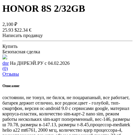
HONOR 8S 2/32GB
2,100 ₽
25.93 $
22.34 €
Написать продавцу
Купить
Безопасная сделка
dnr
На ДНРБЭЙ.РУ с 04.02.2026
(0)
Отзывы
Описание
состоянии, не тонул, не бился, не поцарапаный, все работает,
батарея держит отлично, все родное.цвет - голубой, тип-
смартфон, версия ос-android 9.0 с сервисами google, материал
корпуса-пластик, количество sim-карт-2 nano sim, режим
работы нескольких sim-карт попеременный, вес-146, размеры
ш 70.78, размеры в-147.13, размеры т-8.45,процессор-mediatek
helio a22 mt6761, 2000 мгц, количество ядер процессора-4,