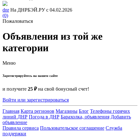
dnr
На ДНРБЭЙ.РУ с 04.02.2026
(0)
Пожаловаться
Объявления из той же
категории
Меню
Зарегистрируйтесь на нашем сайте
и получите
25 ₽
на свой бонусный счет!
Войти или зарегистрироваться
Главная
Карта регионов
Магазины
Блог
Телефоны горячих
линий ДНР
Погода в ДНР
Барахолка, объявления
Добавить
объявление
Правила сервиса
Пользовательское соглашение
Служба
поддержки